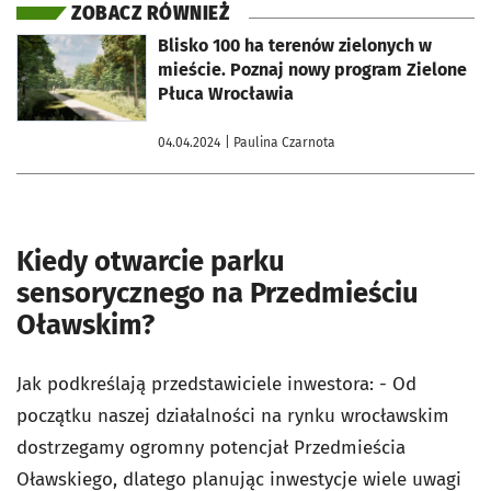
ZOBACZ RÓWNIEŻ
otworzy się w nowej karcie
Blisko 100 ha terenów zielonych w
mieście. Poznaj nowy program Zielone
Płuca Wrocławia
04.04.2024
| Paulina Czarnota
Kiedy otwarcie parku
sensorycznego na Przedmieściu
Oławskim?
Jak podkreślają przedstawiciele inwestora: - Od
początku naszej działalności na rynku wrocławskim
dostrzegamy ogromny potencjał Przedmieścia
Oławskiego, dlatego planując inwestycje wiele uwagi