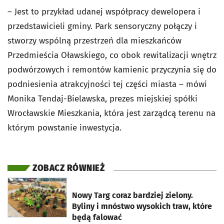
– Jest to przykład udanej współpracy dewelopera i
przedstawicieli gminy. Park sensoryczny połączy i
stworzy wspólną przestrzeń dla mieszkańców
Przedmieścia Oławskiego, co obok rewitalizacji wnętrz
podwórzowych i remontów kamienic przyczynia się do
podniesienia atrakcyjności tej części miasta – mówi
Monika Tendaj-Bielawska, prezes miejskiej spółki
Wrocławskie Mieszkania, która jest zarządcą terenu na
którym powstanie inwestycja.
ZOBACZ RÓWNIEŻ
otworzy się w nowej karcie
Nowy Targ coraz bardziej zielony.
Byliny i mnóstwo wysokich traw, które
będą falować