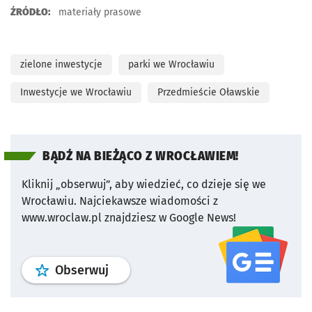
ŹRÓDŁO:
materiały prasowe
zielone inwestycje
parki we Wrocławiu
Inwestycje we Wrocławiu
Przedmieście Oławskie
BĄDŹ NA BIEŻĄCO Z WROCŁAWIEM!
Kliknij „obserwuj”, aby wiedzieć, co dzieje się we
Wrocławiu.
Najciekawsze wiadomości z
www.wroclaw.pl znajdziesz w Google News!
profil
google news
serwisu wroclaw
Obserwuj