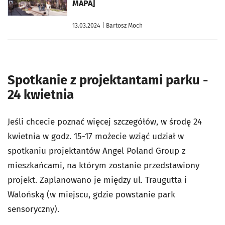
MAPA]
13.03.2024
| Bartosz Moch
Spotkanie z projektantami parku -
24 kwietnia
Jeśli chcecie poznać więcej szczegółów, w środę 24
kwietnia w godz. 15-17 możecie wziąć udział w
spotkaniu projektantów Angel Poland Group z
mieszkańcami, na którym zostanie przedstawiony
projekt. Zaplanowano je między ul. Traugutta i
Walońską (w miejscu, gdzie powstanie park
sensoryczny).