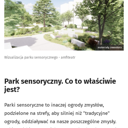
materiały inwestora
Wizualizacja parku sensorycznego - amfiteatr
Park sensoryczny. Co to właściwie
jest?
Parki sensoryczne to inaczej ogrody zmysłów,
podzielone na strefy, aby silniej niż "tradycyjne"
ogrody, oddziaływać na nasze poszczególne zmysły.