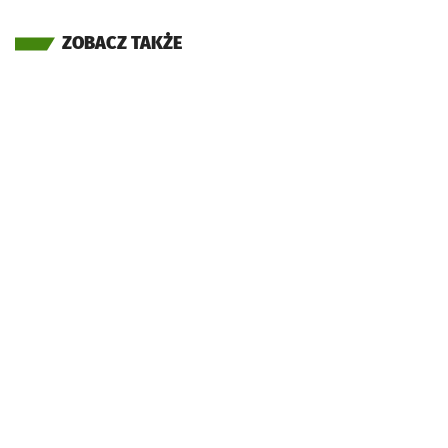
ZOBACZ TAKŻE