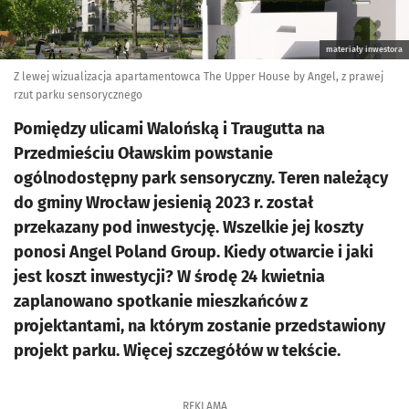
materiały inwestora
Z lewej wizualizacja apartamentowca The Upper House by Angel, z prawej
rzut parku sensorycznego
Pomiędzy ulicami Walońską i Traugutta na
Przedmieściu Oławskim powstanie
ogólnodostępny park sensoryczny. Teren należący
do gminy Wrocław jesienią 2023 r. został
przekazany pod inwestycję. Wszelkie jej koszty
ponosi Angel Poland Group. Kiedy otwarcie i jaki
jest koszt inwestycji? W środę 24 kwietnia
zaplanowano spotkanie mieszkańców z
projektantami, na którym zostanie przedstawiony
projekt parku. Więcej szczegółów w tekście.
REKLAMA