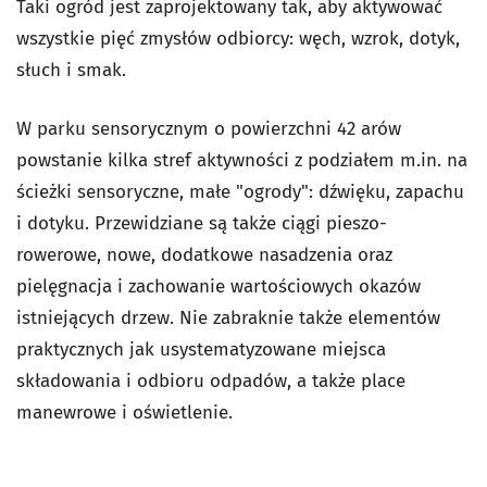
Taki ogród jest zaprojektowany tak, aby aktywować
wszystkie pięć zmysłów odbiorcy: węch, wzrok, dotyk,
słuch i smak.
W parku sensorycznym o powierzchni 42 arów
powstanie kilka stref aktywności z podziałem m.in. na
ścieżki sensoryczne, małe "ogrody": dźwięku, zapachu
i dotyku. Przewidziane są także ciągi pieszo-
rowerowe, nowe, dodatkowe nasadzenia oraz
pielęgnacja i zachowanie wartościowych okazów
istniejących drzew. Nie zabraknie także elementów
praktycznych jak usystematyzowane miejsca
składowania i odbioru odpadów, a także place
manewrowe i oświetlenie.