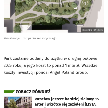
materiały inwestora
Wizualizacja - rzut parku sensorycznego
Park zostanie oddany do użytku w drugiej połowie
2025 roku, a jego koszt to ponad 1 mln zł. Wszelkie
koszty inwestycji ponosi Angel Poland Group.
ZOBACZ RÓWNIEŻ
otworzy się w nowej karcie
Wrocław jeszcze bardziej zielony! 15
arterii wkrótce się zazieleni [LISTA,