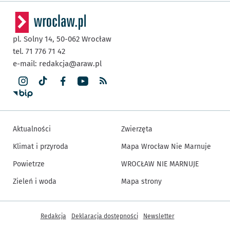
pl. Solny 14,
50-062
Wrocław
tel. 71 776 71 42
e-mail:
redakcja@araw.pl
Aktualności
Zwierzęta
Klimat i przyroda
Mapa Wrocław Nie Marnuje
Powietrze
WROCŁAW NIE MARNUJE
Zieleń i woda
Mapa strony
Inne informacje
Redakcja
Deklaracja dostępności
Newsletter