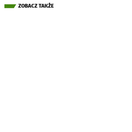
ZOBACZ TAKŻE