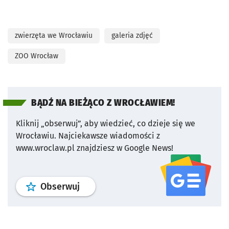
zwierzęta we Wrocławiu
galeria zdjęć
ZOO Wrocław
BĄDŹ NA BIEŻĄCO Z WROCŁAWIEM!
Kliknij „obserwuj”, aby wiedzieć, co dzieje się we
Wrocławiu.
Najciekawsze wiadomości z
www.wroclaw.pl znajdziesz w Google News!
profil
google news
serwisu wroclaw
Obserwuj