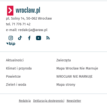
pl. Solny 14,
50-062
Wrocław
tel. 71 776 71 42
e-mail:
redakcja@araw.pl
Aktualności
Zwierzęta
Klimat i przyroda
Mapa Wrocław Nie Marnuje
Powietrze
WROCŁAW NIE MARNUJE
Zieleń i woda
Mapa strony
Inne informacje
Redakcja
Deklaracja dostępności
Newsletter