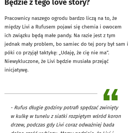
Będzie z tego love story?
Pracownicy naszego ogrodu bardzo liczą na to, że
między Livi a Rufusem pojawi się chemia i owocem
ich związku będą małe pandy. Na razie jest z tym
jednak mały problem, bo samiec do tej pory był sam i
póki co przyjął taktykę: „Udaję, że cię nie ma”.
Niewykluczone, że Livi będzie musiała przejąć
inicjatywę.
- Rufus długie godziny potrafi spędzać zwinięty
w kulkę w tunelu z siatki rozpiętym wśród koron
drzew, podczas gdy Livi coraz odważniej bada