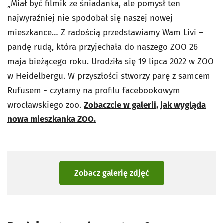
„Miał być filmik ze śniadanka, ale pomysł ten
najwyraźniej nie spodobał się naszej nowej
mieszkance… Z radością przedstawiamy Wam Livi –
pandę rudą, która przyjechała do naszego ZOO 26
maja bieżącego roku. Urodziła się 19 lipca 2022 w ZOO
w Heidelbergu. W przyszłości stworzy parę z samcem
Rufusem - czytamy na profilu facebookowym
wrocławskiego zoo.
Zobaczcie w galerii, jak wygląda
nowa mieszkanka ZOO.
Zobacz galerię zdjęć