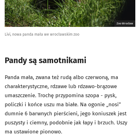
Zoo Wrocław
Livi, nowa panda mała we wrocławskim zoo
Pandy są samotnikami
Panda mała, zwana też rudą albo czerwoną, ma
charakterystyczne, rdzawe lub rdzawo-brązowe
umaszczenie. Trochę przypomina szopa - pysk,
policzki i końce uszu ma białe. Na ogonie „nosi”
dumnie 6 barwnych pierścieni, jego koniuszek jest
puszysty i ciemny, podobnie jak łapy i brzuch. Uszy
ma ustawione pionowo.