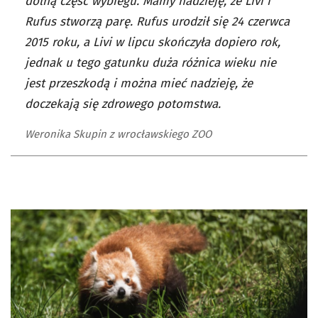
dolną część wybiegu. Mamy nadzieję, że Livi i
Rufus stworzą parę. Rufus urodził się 24 czerwca
2015 roku, a Livi w lipcu skończyła dopiero rok,
jednak u tego gatunku duża różnica wieku nie
jest przeszkodą i można mieć nadzieję, że
doczekają się zdrowego potomstwa.
Weronika Skupin z wrocławskiego ZOO