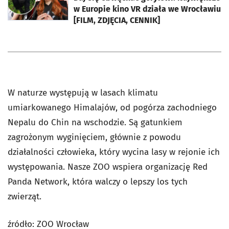
w Europie kino VR działa we Wrocławiu
[FILM, ZDJĘCIA, CENNIK]
W naturze występują w lasach klimatu
umiarkowanego Himalajów, od pogórza zachodniego
Nepalu do Chin na wschodzie. Są gatunkiem
zagrożonym wyginięciem, głównie z powodu
działalności człowieka, który wycina lasy w rejonie ich
występowania. Nasze ZOO wspiera organizację Red
Panda Network, która walczy o lepszy los tych
zwierząt.
źródło: ZOO Wrocław