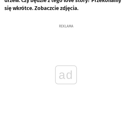
drzew. Czy będzie z tego love story? Przekonamy
się wkrótce. Zobaczcie zdjęcia.
REKLAMA
ad