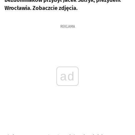
bezdomniaków przybył Jacek Sutryk, prezydent
Wrocławia. Zobaczcie zdjęcia.
REKLAMA
ad