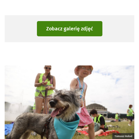
Zobacz galerię zdjęć
Tomasz Hołod