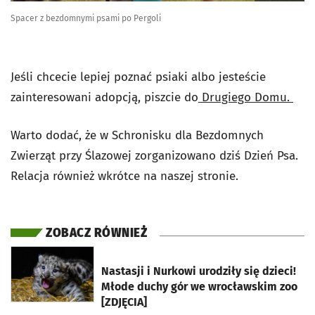
Spacer z bezdomnymi psami po Pergoli
Jeśli chcecie lepiej poznać psiaki albo jesteście
zainteresowani adopcją, piszcie do
Drugiego Domu.
Warto dodać, że w Schronisku dla Bezdomnych
Zwierząt przy Ślazowej zorganizowano dziś Dzień Psa.
Relacja również wkrótce na naszej stronie.
ZOBACZ RÓWNIEŻ
otworzy się w nowej karcie
Nastasji i Nurkowi urodziły się dzieci!
Młode duchy gór we wrocławskim zoo
[ZDJĘCIA]