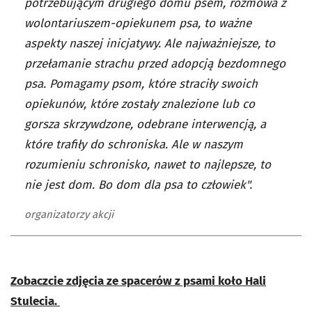
potrzebującym drugiego domu psem, rozmowa z
wolontariuszem-opiekunem psa, to ważne
aspekty naszej inicjatywy. Ale najważniejsze, to
przełamanie strachu przed adopcją bezdomnego
psa. Pomagamy psom, które straciły swoich
opiekunów, które zostały znalezione lub co
gorsza skrzywdzone, odebrane interwencją, a
które trafiły do schroniska. Ale w naszym
rozumieniu schronisko, nawet to najlepsze, to
nie jest dom. Bo dom dla psa to człowiek".
organizatorzy akcji
Zobaczcie zdjęcia ze spacerów z psami koło Hali
Stulecia.