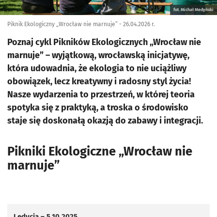
fot. Michał Medyński
Piknik Ekologiczny „Wrocław nie marnuje” - 26.04.2026 r.
Poznaj cykl Pikników Ekologicznych „Wrocław nie
marnuje” – wyjątkową, wrocławską inicjatywę,
która udowadnia, że ekologia to nie uciążliwy
obowiązek, lecz kreatywny i radosny styl życia!
Nasze wydarzenia to przestrzeń, w której teoria
spotyka się z praktyką, a troska o środowisko
staje się doskonałą okazją do zabawy i integracji.
Pikniki Ekologiczne „Wrocław nie
marnuje”
I edycja – 5.10.2025