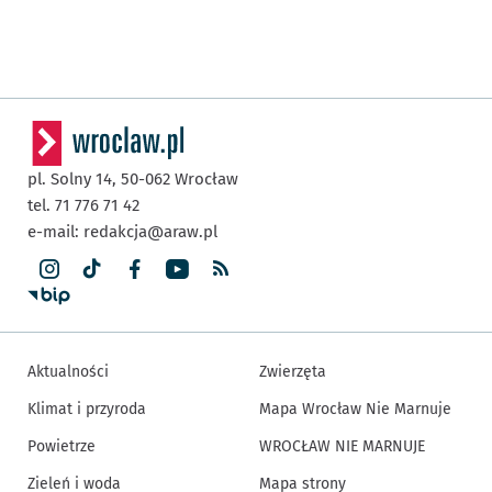
pl. Solny 14,
50-062
Wrocław
tel. 71 776 71 42
e-mail:
redakcja@araw.pl
Aktualności
Zwierzęta
Klimat i przyroda
Mapa Wrocław Nie Marnuje
Powietrze
WROCŁAW NIE MARNUJE
Zieleń i woda
Mapa strony