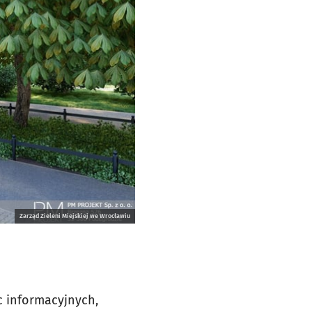
Zarząd Zieleni Miejskiej we Wrocławiu
c informacyjnych,