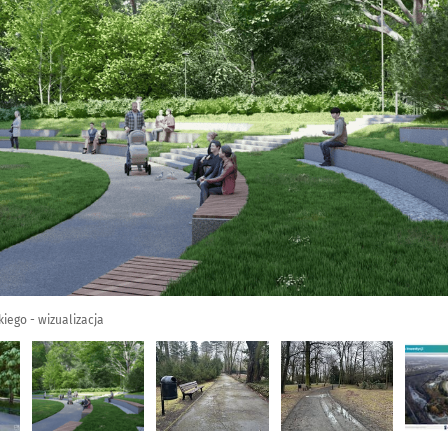
kiego - wizualizacja