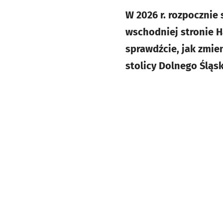
W 2026 r. rozpocznie 
wschodniej stronie Ha
sprawdźcie, jak zmie
stolicy Dolnego Śląsk