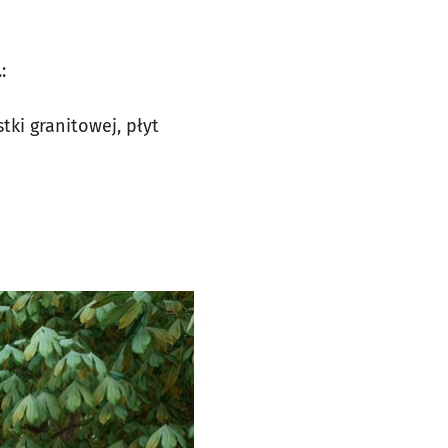
:
ki granitowej, płyt