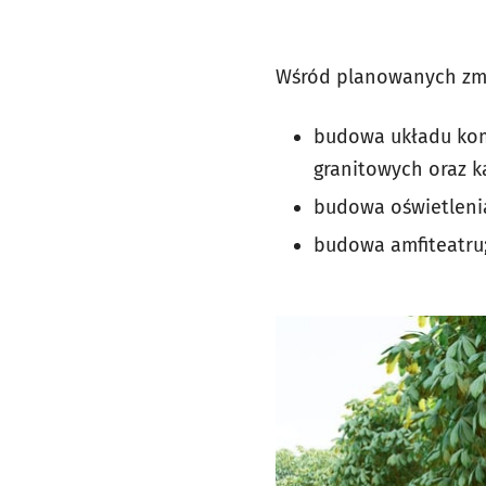
Wśród planowanych zmia
budowa układu komu
granitowych oraz 
budowa oświetleni
budowa amfiteatru