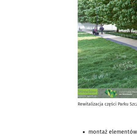
Rewitalizacja części Parku Szc
montaż elementów ma