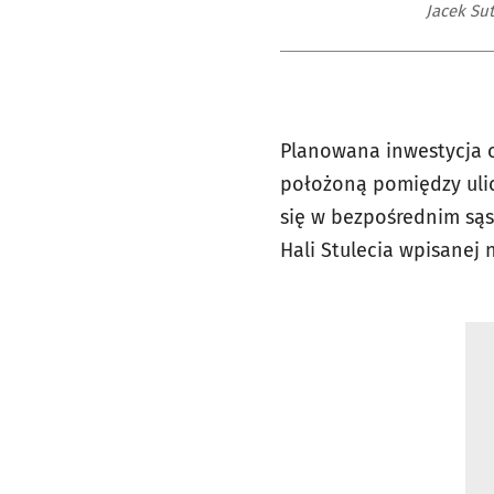
Jacek Su
Planowana inwestycja o
położoną pomiędzy ulic
się w bezpośrednim sąs
Hali Stulecia wpisanej