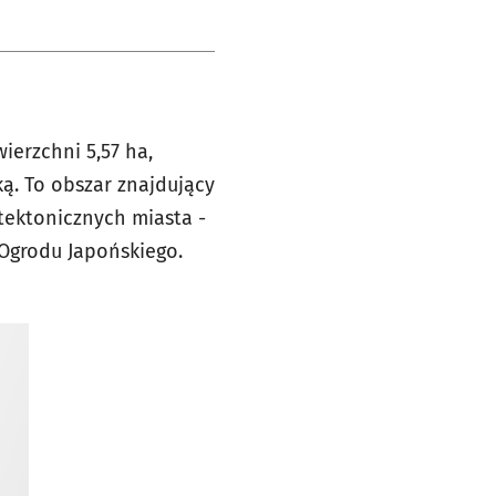
erzchni 5,57 ha,
ą. To obszar znajdujący
tektonicznych miasta -
 Ogrodu Japońskiego.