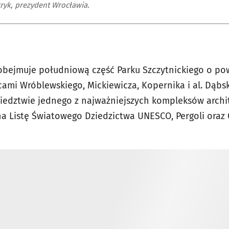
tryk, prezydent Wrocławia.
bejmuje południową część Parku Szczytnickiego o powi
ami Wróblewskiego, Mickiewicza, Kopernika i al. Dąbsk
iedztwie jednego z najważniejszych kompleksów archi
 na Listę Światowego Dziedzictwa UNESCO, Pergoli oraz