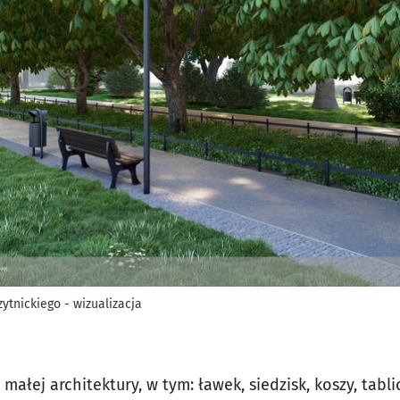
zytnickiego - wizualizacja
łej architektury, w tym: ławek, siedzisk, koszy, tabli