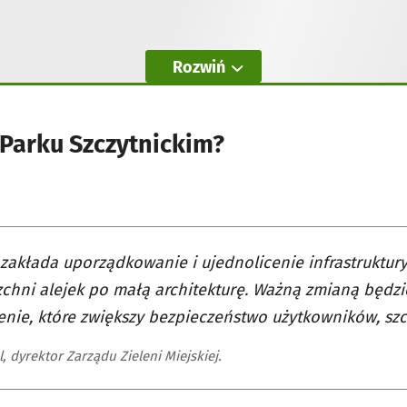
Rozwiń
 Parku Szczytnickim?
 zakłada uporządkowanie i ujednolicenie infrastruktur
chni alejek po małą architekturę. Ważną zmianą będz
enie, które zwiększy bezpieczeństwo użytkowników, sz
, dyrektor Zarządu Zieleni Miejskiej.