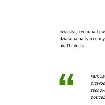
Inwestycja w ponad poł
działania na tym cenny
ok. 11 mln zł.
Park Sz
przyrod
zachowa
potrze