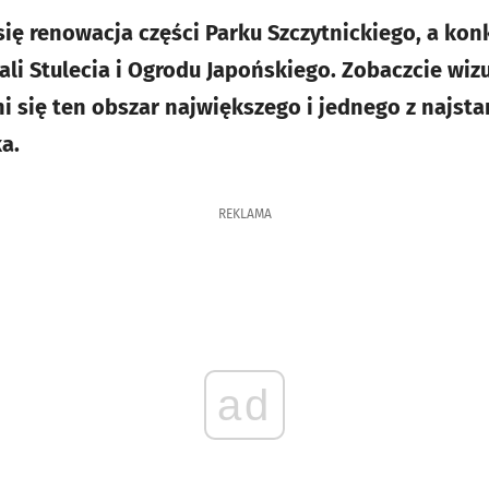
się renowacja części Parku Szczytnickiego, a kon
li Stulecia i Ogrodu Japońskiego. Zobaczcie wizu
ni się ten obszar największego i jednego z najst
a.
REKLAMA
ad