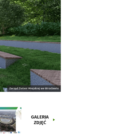
Zarząd Zieleni Miejskiej we Wrocławiu
GALERIA
ZDJĘĆ