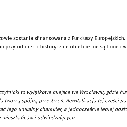
owie zostanie sfinansowana z Funduszy Europejskich.
m przyrodniczo i historycznie obiekcie nie są tanie i
czytnicki to wyjątkowe miejsce we Wrocławiu, gdzie hist
a tworzą spójną przestrzeń. Rewitalizacja tej części p
ć jego unikalny charakter, a jednocześnie lepiej dos
b mieszkańców i odwiedzających