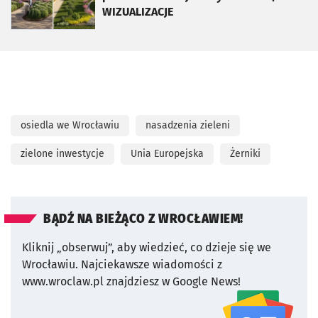
WIZUALIZACJE
osiedla we Wrocławiu
nasadzenia zieleni
zielone inwestycje
Unia Europejska
Żerniki
BĄDŹ NA BIEŻĄCO Z WROCŁAWIEM!
Kliknij „obserwuj”, aby wiedzieć, co dzieje się we
Wrocławiu.
Najciekawsze wiadomości z
www.wroclaw.pl znajdziesz w Google News!