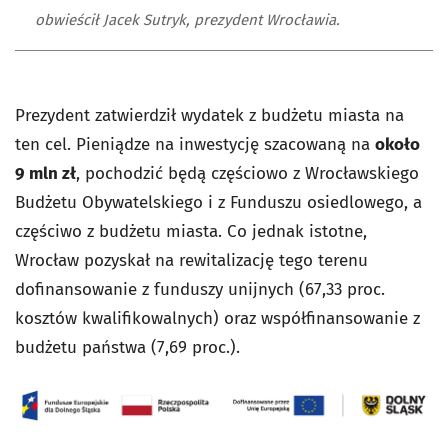
obwieścił Jacek Sutryk, prezydent Wrocławia.
Prezydent zatwierdził wydatek z budżetu miasta na
ten cel. Pieniądze na inwestycję szacowaną na
około
9 mln zł
, pochodzić będą częściowo z Wrocławskiego
Budżetu Obywatelskiego i z Funduszu osiedlowego, a
częściwo z budżetu miasta. Co jednak istotne,
Wrocław pozyskał na rewitalizację tego terenu
dofinansowanie z funduszy unijnych (67,33 proc.
kosztów kwalifikowalnych) oraz współfinansowanie z
budżetu państwa (7,69 proc.).