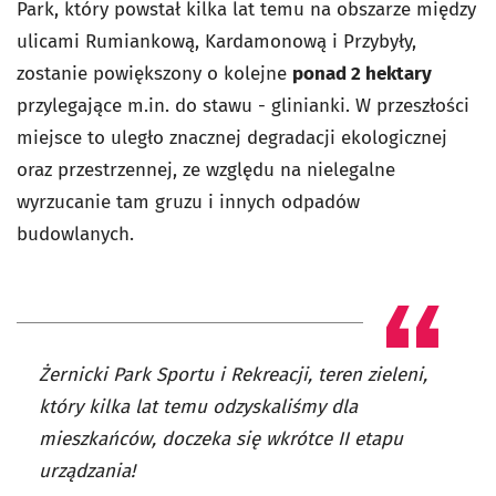
Park, który powstał kilka lat temu na obszarze między
ulicami Rumiankową, Kardamonową i Przybyły,
zostanie powiększony o kolejne
ponad 2 hektary
przylegające m.in. do stawu - glinianki. W przeszłości
miejsce to uległo znacznej degradacji ekologicznej
oraz przestrzennej, ze względu na nielegalne
wyrzucanie tam gruzu i innych odpadów
budowlanych.
Żernicki Park Sportu i Rekreacji, teren zieleni,
który kilka lat temu odzyskaliśmy dla
mieszkańców, doczeka się wkrótce II etapu
urządzania!