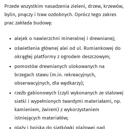
Przede wszystkim nasadzenia zieleni, drzew, krzewów,
bylin, pnączy i traw ozdobnych. Oprócz tego zakres
prac zakłada budowę:
alejek o nawierzchni mineralnej i drewnianej;
oświetlenia głównej alei od ul. Rumiankowej do
okrągłej platformy z ogrodem deszczowym;
pomostów drewnianych ulokowanych na
brzegach stawu (m.in. rekreacyjnych,
obserwacyjnych, dla wędkarzy);
rzeźb gabionowych (czyli wykonanych ze stalowej
siatki i wypełnionych twardymi materiałami, np.
kamieniem, żwirem) z wykorzystaniem
istniejących materiałów;
plaży i boiska do siatkówki plażowej nad