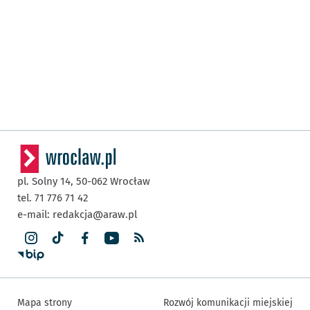
pl. Solny 14,
50-062
Wrocław
tel. 71 776 71 42
e-mail:
redakcja@araw.pl
Mapa strony
Rozwój komunikacji miejskiej