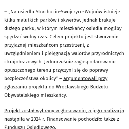
– „Na osiedlu Strachocin-Swojczyce-Wojnów istnieje
kilka malutkich parków i skwerów, jednak brakuje
dużego parku, w którym mieszkańcy osiedla mogliby
spędzać wolny czas. Celem projektu jest stworzenie
przyjaznej mieszkańcom przestrzeni, z
uwzględnieniem i pielęgnacją walorów przyrodniczych
i krajobrazowych. Jednocześnie zagospodarowanie
opuszczonego terenu przyczyni się do poprawy
bezpieczeństwa okolicy” –
argumentowali przy
zgłaszaniu projektu do Wrocławskiego Budżetu
Obywatelskiego mieszkańcy.
Projekt został wybrany w głosowaniu, a jego realizacja
nastąpiła w 2024 r. Finansowanie pochodziło także z
Funduszu Osiedlowego.