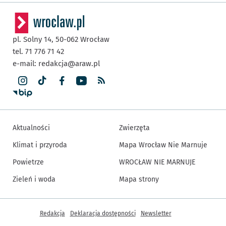
pl. Solny 14,
50-062
Wrocław
tel. 71 776 71 42
e-mail:
redakcja@araw.pl
Aktualności
Zwierzęta
Klimat i przyroda
Mapa Wrocław Nie Marnuje
Powietrze
WROCŁAW NIE MARNUJE
Zieleń i woda
Mapa strony
Inne informacje
Redakcja
Deklaracja dostępności
Newsletter