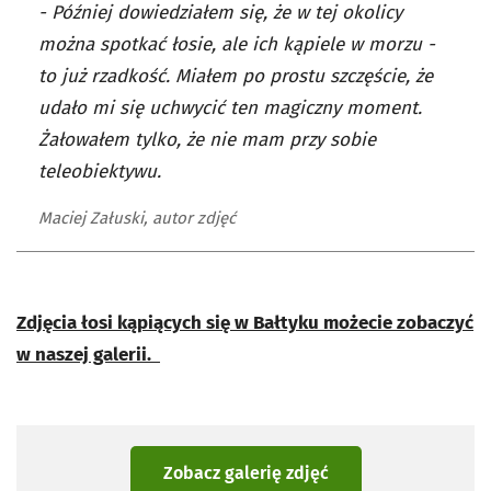
- Później dowiedziałem się, że w tej okolicy
można spotkać łosie, ale ich kąpiele w morzu -
to już rzadkość. Miałem po prostu szczęście, że
udało mi się uchwycić ten magiczny moment.
Żałowałem tylko, że nie mam przy sobie
teleobiektywu.
Maciej Załuski, autor zdjęć
Zdjęcia łosi kąpiących się w Bałtyku możecie zobaczyć
w naszej galerii.
Zobacz galerię zdjęć