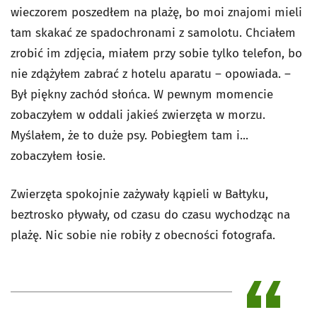
wieczorem poszedłem na plażę, bo moi znajomi mieli
tam skakać ze spadochronami z samolotu. Chciałem
zrobić im zdjęcia, miałem przy sobie tylko telefon, bo
nie zdążyłem zabrać z hotelu aparatu – opowiada. –
Był piękny zachód słońca. W pewnym momencie
zobaczyłem w oddali jakieś zwierzęta w morzu.
Myślałem, że to duże psy. Pobiegłem tam i...
zobaczyłem łosie.
Zwierzęta spokojnie zażywały kąpieli w Bałtyku,
beztrosko pływały, od czasu do czasu wychodząc na
plażę. Nic sobie nie robiły z obecności fotografa.