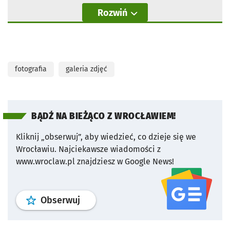
Rozwiń
fotografia
galeria zdjęć
BĄDŹ NA BIEŻĄCO Z WROCŁAWIEM!
Kliknij „obserwuj”, aby wiedzieć, co dzieje się we
Wrocławiu.
Najciekawsze wiadomości z
www.wroclaw.pl znajdziesz w Google News!
profil
google news
serwisu wroclaw
Obserwuj