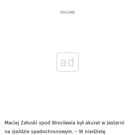
REKLAMA
ad
Maciej Załuski spod Wrocławia był akurat w Jastarni
na zjeździe spadochronowym. – W niedzielę