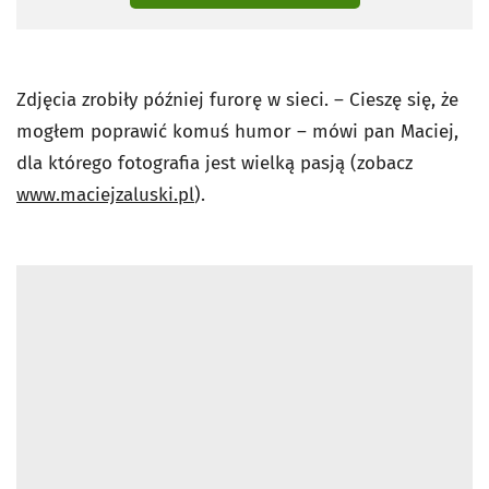
Zdjęcia zrobiły później furorę w sieci. – Cieszę się, że
mogłem poprawić komuś humor – mówi pan Maciej,
dla którego fotografia jest wielką pasją (zobacz
www.maciejzaluski.pl
).