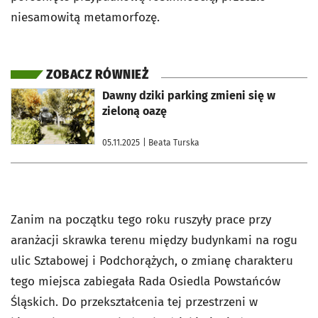
niesamowitą metamorfozę.
ZOBACZ RÓWNIEŻ
otworzy się w nowej karcie
Dawny dziki parking zmieni się w
zieloną oazę
05.11.2025
| Beata Turska
Zanim na początku tego roku ruszyły prace przy
aranżacji skrawka terenu między budynkami na rogu
ulic Sztabowej i Podchorążych, o zmianę charakteru
tego miejsca zabiegała Rada Osiedla Powstańców
Śląskich. Do przekształcenia tej przestrzeni w