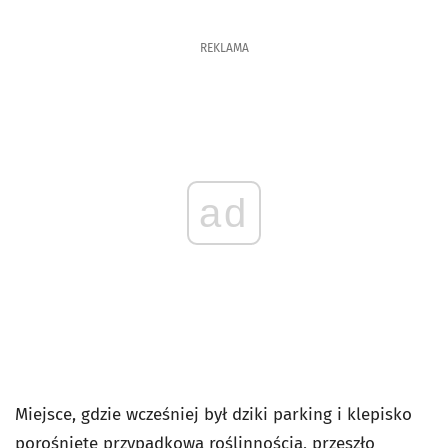
REKLAMA
ad
Miejsce, gdzie wcześniej był dziki parking i klepisko
porośnięte przypadkową roślinnością, przeszło