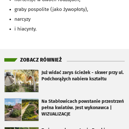
graby pospolite (jako żywopłoty),
narcyzy
i hiacynty.
ZOBACZ RÓWNIEŻ
otworzy się w nowej karcie
Już widać zarys ścieżek - skwer przy ul.
Podchorążych nabiera kształtu
otworzy się w nowej karcie
Na Stabłowicach powstanie przestrzeń
pełna kwiatów. Jest wykonawca |
WIZUALIZACJE