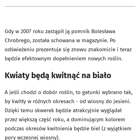
Gdy w 2007 roku zastąpił ją pomnik Bolesława
Chrobrego, została schowana w magazynie. Po
odświeżeniu prezentuje się znowu znakomicie i teraz
będzie efektownym dopełnieniem nowych roślin.
Kwiaty będą kwitnąć na biało
A jeśli chodzi o dobór roślin, to gatunki wybrano tak,
by kwitły w różnych okresach - od wiosny do jesieni.
Dzięki temu skwerek będzie atrakcyjnie wyglądał
przez większą część roku, a dominującym kolorem
podczas okresów kwitnienia będzie biel (z wyjątkiem
pory wczesnej wiosny).