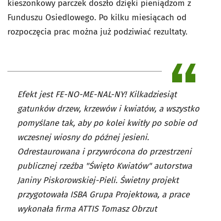
kieszonkowy parczek doszło dzięki pieniądzom z
Funduszu Osiedlowego. Po kilku miesiącach od
rozpoczęcia prac można już podziwiać rezultaty.
Efekt jest FE-NO-ME-NAL-NY! Kilkadziesiąt
gatunków drzew, krzewów i kwiatów, a wszystko
pomyślane tak, aby po kolei kwitły po sobie od
wczesnej wiosny do późnej jesieni.
Odrestaurowana i przywrócona do przestrzeni
publicznej rzeźba "Święto Kwiatów" autorstwa
Janiny Piskorowskiej-Pieli. Świetny projekt
przygotowała ISBA Grupa Projektowa, a prace
wykonała firma ATTIS Tomasz Obrzut