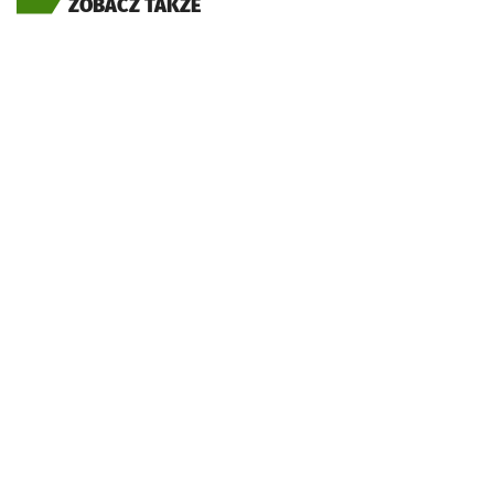
ZOBACZ TAKŻE