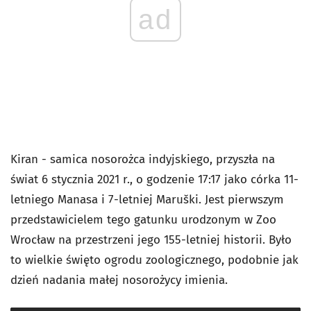
ad
Kiran - samica nosorożca indyjskiego, przyszła na
świat 6 stycznia 2021 r., o godzenie 17:17 jako córka 11-
letniego Manasa i 7-letniej Maruški. Jest pierwszym
przedstawicielem tego gatunku urodzonym w Zoo
Wrocław na przestrzeni jego 155-letniej historii.
Było
to wielkie święto ogrodu zoologicznego
, podobnie jak
dzień nadania małej nosorożycy imienia.