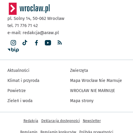
pl. Solny 14,
50-062
Wrocław
tel. 71 776 71 42
e-mail:
redakcja@araw.pl
Aktualności
Zwierzęta
Klimat i przyroda
Mapa Wrocław Nie Marnuje
Powietrze
WROCŁAW NIE MARNUJE
Zieleń i woda
Mapa strony
Inne informacje
Redakcja
Deklaracja dostępności
Newsletter
Regulamin
Regulamin konkursów
Polityka prywatności