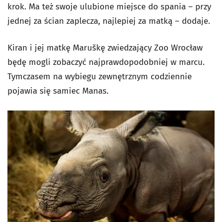
krok.
Ma też swoje ulubione miejsce do spania – przy
jednej za ścian zaplecza, najlepiej za matką – dodaje.
Kiran i jej matkę Maruškę zwiedzający Zoo Wrocław
będę mogli zobaczyć najprawdopodobniej w marcu.
Tymczasem na wybiegu zewnętrznym codziennie
pojawia się samiec Manas.