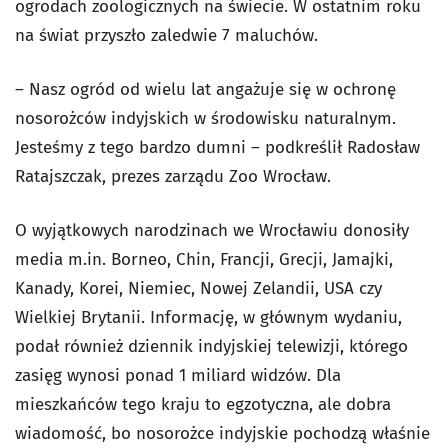
ogrodach zoologicznych na świecie. W ostatnim roku
na świat przyszło zaledwie 7 maluchów.
– Nasz ogród od wielu lat angażuje się w ochronę
nosorożców indyjskich w środowisku naturalnym.
Jesteśmy z tego bardzo dumni – podkreślił Radosław
Ratajszczak, prezes zarządu Zoo Wrocław.
O wyjątkowych narodzinach we Wrocławiu donosiły
media m.in. Borneo, Chin, Francji, Grecji, Jamajki,
Kanady, Korei, Niemiec, Nowej Zelandii, USA czy
Wielkiej Brytanii. Informację, w głównym wydaniu,
podał również dziennik indyjskiej telewizji, którego
zasięg wynosi ponad 1 miliard widzów. Dla
mieszkańców tego kraju to egzotyczna, ale dobra
wiadomość, bo nosorożce indyjskie pochodzą właśnie