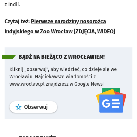
z Indii.
Czytaj też:
Pierwsze narodziny nosorożca
indyjskiego w Zoo Wrocław [ZDJĘCIA, WIDEO]
BĄDŹ NA BIEŻĄCO Z WROCŁAWIEM!
Kliknij „obserwuj”, aby wiedzieć, co dzieje się we
Wrocławiu.
Najciekawsze wiadomości z
www.wroclaw.pl znajdziesz w Google News!
profil
google news
serwisu wroclaw
Obserwuj