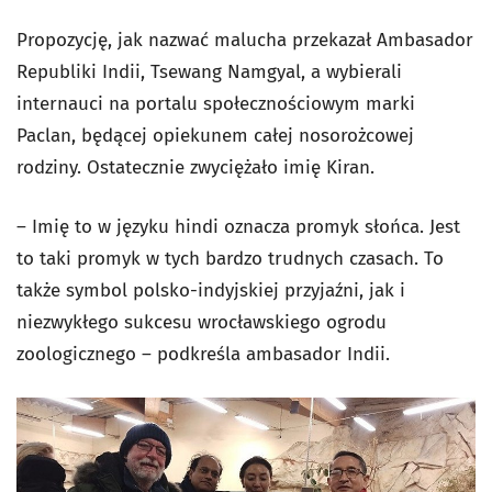
Propozycję, jak nazwać malucha przekazał
Ambasador
Republiki Indii
, Tsewang Namgyal, a wybierali
internauci na portalu społecznościowym marki
Paclan, będącej opiekunem całej nosorożcowej
rodziny. Ostatecznie zwyciężało imię Kiran.
– Imię to w języku hindi oznacza promyk słońca. Jest
to taki promyk w tych bardzo trudnych czasach. To
także symbol polsko-indyjskiej przyjaźni, jak i
niezwykłego sukcesu wrocławskiego ogrodu
zoologicznego – podkreśla ambasador Indii.