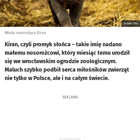
źródło: Zoo
Młoda nosorożyca Kiran
Kiran, czyli promyk słońca – takie imię nadano
małemu nosorożcowi, który miesiąc temu urodził
się we wrocławskim ogrodzie zoologicznym.
Maluch szybko podbił serca miłośników zwierząt
nie tylko w Polsce, ale i na całym świecie.
REKLAMA