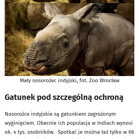
Mały nosorożec indyjski, fot. Zoo Wrocław
Gatunek pod szczególną ochroną
Nosorożce indyjskie są gatunkiem zagrożonym
wyginięciem. Obecnie ich populacja w Indiach wynosi
ok. 4 tys. osobników. Spotkać je można też tylko w 66