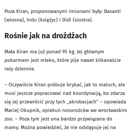
Poza Kiran, proponowanymi imionami były: Basanti
(wiosna), Indu (księżyc) i Didi (siostra).
Rośnie jak na drożdżach
Mała Kiran ma już ponad 95 kg. Jej głównym
pokarmem jest mleko, które pije nawet kilkanaście
razy dziennie.
– Oczywiście Kiran próbuje brykać, jak to maluch, ale
musi jeszcze popracować nad koordynacją, bo zdarza
się jej przewrócić przy tych „akrobacjach” – opowiada
Maciej Okupnik, opiekun nosorożców we wrocławskim
zoo. – Poza tym
jest ona bardzo przywiązana do
mamy. Można powiedzieć, że nie odstępuje jej na