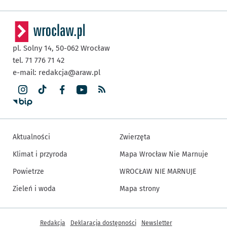
pl. Solny 14,
50-062
Wrocław
tel. 71 776 71 42
e-mail:
redakcja@araw.pl
Aktualności
Zwierzęta
Klimat i przyroda
Mapa Wrocław Nie Marnuje
Powietrze
WROCŁAW NIE MARNUJE
Zieleń i woda
Mapa strony
Inne informacje
Redakcja
Deklaracja dostępności
Newsletter