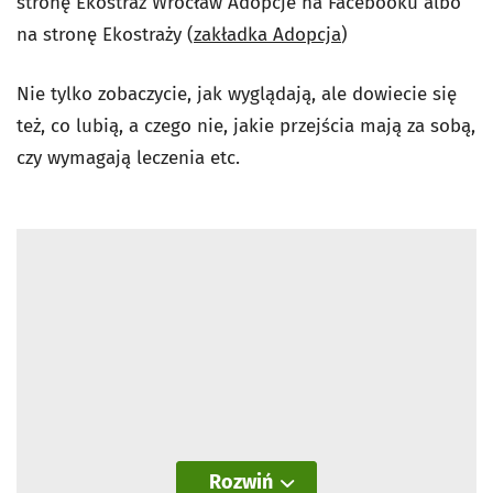
stronę Ekostraż Wrocław Adopcje na Facebooku albo
na stronę Ekostraży (
zakładka Adopcja
)
Nie tylko zobaczycie, jak wyglądają, ale dowiecie się
też, co lubią, a czego nie, jakie przejścia mają za sobą,
czy wymagają leczenia etc.
Rozwiń