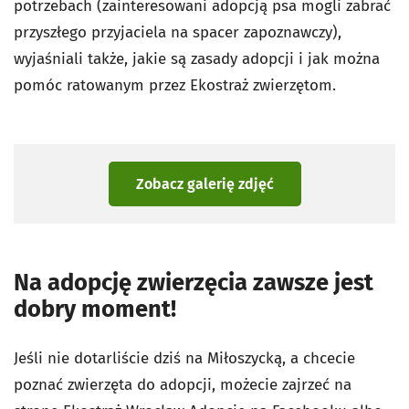
potrzebach (zainteresowani adopcją psa mogli zabrać
przyszłego przyjaciela na spacer zapoznawczy),
wyjaśniali także, jakie są zasady adopcji i jak można
pomóc ratowanym przez Ekostraż zwierzętom.
Zobacz galerię zdjęć
Na adopcję zwierzęcia zawsze jest
dobry moment!
Jeśli nie dotarliście dziś na Miłoszycką, a chcecie
poznać zwierzęta do adopcji, możecie zajrzeć na