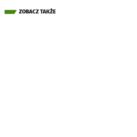
ZOBACZ TAKŻE