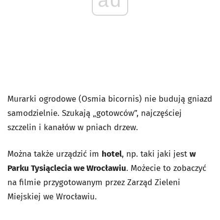
Murarki ogrodowe (
Osmia bicornis)
nie budują gniazd
samodzielnie. Szukają „gotowców”, najczęściej
szczelin i kanałów w pniach drzew.
Można także urządzić im
hotel
, np. taki jaki jest
w
Parku Tysiąclecia we Wrocławiu
. Możecie to zobaczyć
na filmie przygotowanym przez Zarząd Zieleni
Miejskiej we Wrocławiu.