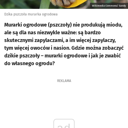
Wikimedia Commons/ Sandy
Dzika pszczoła murarka ogrodowa
Murarki ogrodowe (pszczoły) nie produkują miodu,
ale są dla nas niezwykle ważne: są bardzo
skutecznymi zapylaczami, a im więcej zapylaczy,
tym więcej owoców i nasion. Gdzie można zobaczyć
dzikie pszczoły – murarki ogrodowe i jak je zwabić
do własnego ogrodu?
REKLAMA
ad