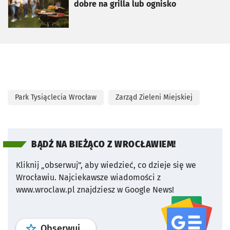
dobre na grilla lub ognisko
Park Tysiąclecia Wrocław
Zarząd Zieleni Miejskiej
BĄDŹ NA BIEŻĄCO Z WROCŁAWIEM!
Kliknij „obserwuj”, aby wiedzieć, co dzieje się we
Wrocławiu.
Najciekawsze wiadomości z
www.wroclaw.pl znajdziesz w Google News!
profil
google news
serwisu wroclaw
Obserwuj