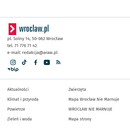
pl. Solny 14,
50-062
Wrocław
tel. 71 776 71 42
e-mail:
redakcja@araw.pl
Aktualności
Zwierzęta
Klimat i przyroda
Mapa Wrocław Nie Marnuje
Powietrze
WROCŁAW NIE MARNUJE
Zieleń i woda
Mapa strony