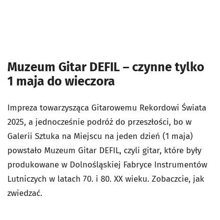
Muzeum Gitar DEFIL – czynne tylko
1 maja do wieczora
Impreza towarzysząca Gitarowemu Rekordowi Świata
2025, a jednocześnie podróż do przeszłości, bo w
Galerii Sztuka na Miejscu na jeden dzień (1 maja)
powstało Muzeum Gitar DEFIL, czyli gitar, które były
produkowane w Dolnośląskiej Fabryce Instrumentów
Lutniczych w latach 70. i 80. XX wieku. Zobaczcie, jak
zwiedzać.