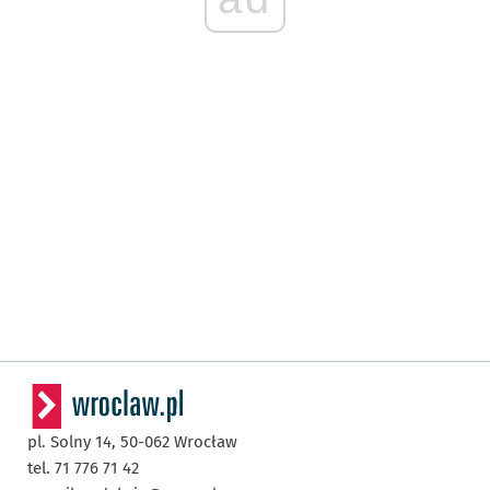
pl. Solny 14,
50-062
Wrocław
tel. 71 776 71 42