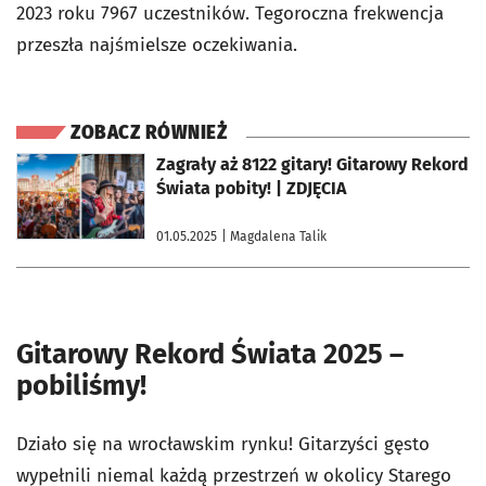
2023 roku 7967 uczestników. Tegoroczna frekwencja
przeszła najśmielsze oczekiwania.
ZOBACZ RÓWNIEŻ
otworzy się w nowej karcie
Zagrały aż 8122 gitary! Gitarowy Rekord
Świata pobity! | ZDJĘCIA
01.05.2025
| Magdalena Talik
Gitarowy Rekord Świata 2025 –
pobiliśmy!
Działo się na wrocławskim rynku! Gitarzyści gęsto
wypełnili niemal każdą przestrzeń w okolicy Starego