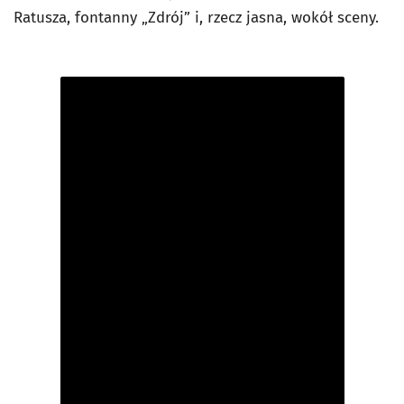
Ratusza, fontanny „Zdrój” i, rzecz jasna, wokół sceny.