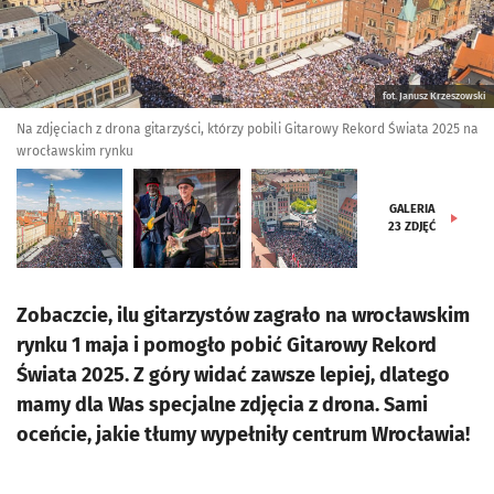
fot. Janusz Krzeszowski
Na zdjęciach z drona gitarzyści, którzy pobili Gitarowy Rekord Świata 2025 na
wrocławskim rynku
GALERIA
23
ZDJĘĆ
Zobaczcie, ilu gitarzystów zagrało na wrocławskim
rynku 1 maja i pomogło pobić Gitarowy Rekord
Świata 2025. Z góry widać zawsze lepiej, dlatego
mamy dla Was specjalne zdjęcia z drona. Sami
oceńcie, jakie tłumy wypełniły centrum Wrocławia!