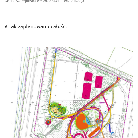
Górka Szczepińska we Wrocławiu - wizualizacja
A tak zaplanowano całość: