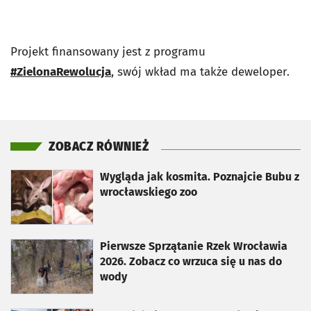
Projekt finansowany jest z programu
#ZielonaRewolucja
, swój wkład ma także deweloper.
ZOBACZ RÓWNIEŻ
otworzy się w nowej karcie
Wygląda jak kosmita. Poznajcie Bubu z
wrocławskiego zoo
otworzy się w nowej karcie
Pierwsze Sprzątanie Rzek Wrocławia
2026. Zobacz co wrzuca się u nas do
wody