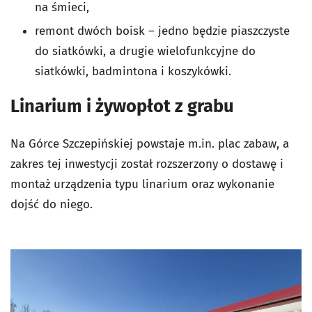
na śmieci,
remont dwóch boisk – jedno będzie piaszczyste
do siatkówki, a drugie wielofunkcyjne do
siatkówki, badmintona i koszykówki.
Linarium i żywopłot z grabu
Na Górce Szczepińskiej powstaje m.in. plac zabaw, a
zakres tej inwestycji został rozszerzony o dostawę i
montaż urządzenia typu linarium oraz wykonanie
dojść do niego.