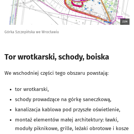
ZZM
Górka Szczepińska we Wrocławiu
Tor wrotkarski, schody, boiska
We wschodniej części tego obszaru powstają:
tor wrotkarski,
schody prowadzące na górkę saneczkową,
kanalizacja kablowa pod przyszłe oświetlenie,
montaż elementów małej architektury: ławki,
moduły piknikowe, grille, leżaki obrotowe i kosze