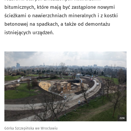
bitumicznych, które mają być zastąpione nowymi
ścieżkami o nawierzchniach mineralnych i z kostki
betonowej na spadkach, a także od demontażu
istniejących urządzeń.
ZZM
Górka Szczepińska we Wrocławiu