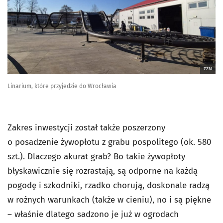
ZZM
Linarium, które przyjedzie do Wrocławia
Zakres inwestycji został także poszerzony
o posadzenie żywopłotu z grabu pospolitego (ok. 580
szt.). Dlaczego akurat grab? Bo takie żywopłoty
błyskawicznie się rozrastają, są odporne na każdą
pogodę i szkodniki, rzadko chorują, doskonale radzą
w rożnych warunkach (także w cieniu), no i są piękne
– właśnie dlatego sadzono je już w ogrodach