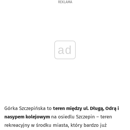
REKLAMA
ad
Górka Szczepińska to
teren między ul. Długą, Odrą i
nasypem kolejowym
na osiedlu Szczepin – teren
rekreacyjny w środku miasta, który bardzo już