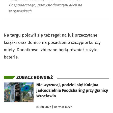
Gospodarczego, pomysłodawczyni akcji na
targowiskach
Na targu pojawił się też regał na już przeczytane
książki oraz donice na posadzenie szczypiorku czy
mięty. Dodatkowo, zbierane będą również zużyte
baterie.
ZOBACZ RÓWNIEŻ
otworzy się w nowej karcie
Nie wyrzucaj, podziel się! Kolejna
jadłodzielnia Foodsharing przy granicy
Wrocławia
02.08.2022
| Bartosz Moch