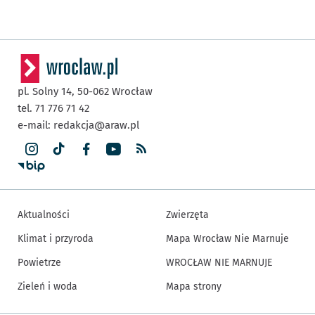
pl. Solny 14,
50-062
Wrocław
tel. 71 776 71 42
e-mail:
redakcja@araw.pl
Aktualności
Zwierzęta
Klimat i przyroda
Mapa Wrocław Nie Marnuje
Powietrze
WROCŁAW NIE MARNUJE
Zieleń i woda
Mapa strony