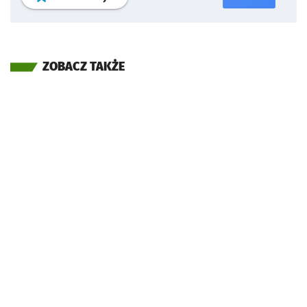
ZOBACZ TAKŻE