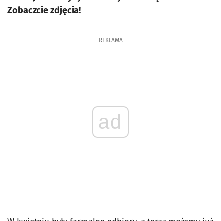
Zobaczcie zdjęcia!
REKLAMA
ad