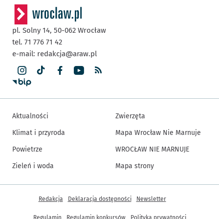
pl. Solny 14,
50-062
Wrocław
tel. 71 776 71 42
e-mail:
redakcja@araw.pl
Aktualności
Zwierzęta
Klimat i przyroda
Mapa Wrocław Nie Marnuje
Powietrze
WROCŁAW NIE MARNUJE
Zieleń i woda
Mapa strony
Inne informacje
Redakcja
Deklaracja dostępności
Newsletter
Regulamin
Regulamin konkursów
Polityka prywatności