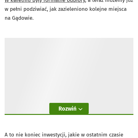
W kwietniu były formalne odbiory,
a teraz możemy już
w pełni podziwiać, jak zazieleniono kolejne miejsca
na Gądowie.
Rozwiń
A to nie koniec inwestycji, jakie w ostatnim czasie