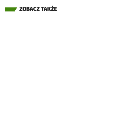
ZOBACZ TAKŻE