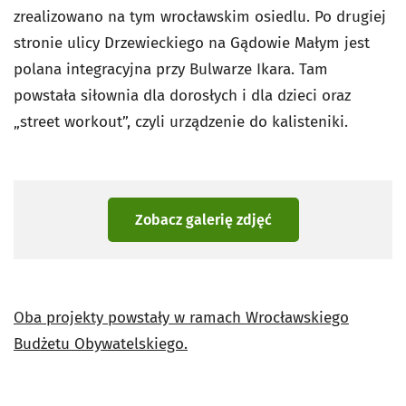
zrealizowano na tym wrocławskim osiedlu. Po drugiej
stronie ulicy Drzewieckiego na Gądowie Małym jest
polana integracyjna przy Bulwarze Ikara. Tam
powstała siłownia dla dorosłych i dla dzieci oraz
„street workout”, czyli urządzenie do kalisteniki.
Zobacz galerię zdjęć
Oba projekty powstały w ramach Wrocławskiego
Budżetu Obywatelskiego.