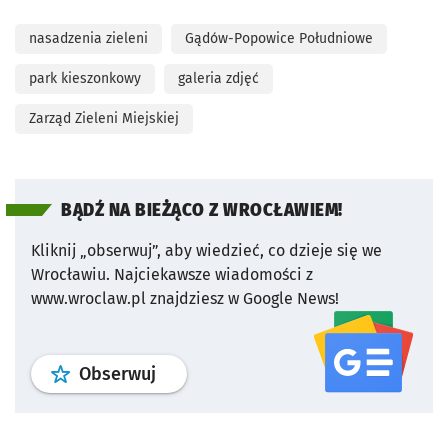
nasadzenia zieleni
Gądów-Popowice Południowe
park kieszonkowy
galeria zdjęć
Zarząd Zieleni Miejskiej
BĄDŹ NA BIEŻĄCO Z WROCŁAWIEM!
Kliknij „obserwuj”, aby wiedzieć, co dzieje się we
Wrocławiu.
Najciekawsze wiadomości z
www.wroclaw.pl znajdziesz w Google News!
profil
google news
serwisu wroclaw
Obserwuj