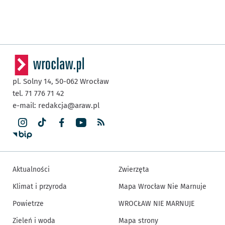
pl. Solny 14,
50-062
Wrocław
tel. 71 776 71 42
e-mail:
redakcja@araw.pl
Aktualności
Zwierzęta
Klimat i przyroda
Mapa Wrocław Nie Marnuje
Powietrze
WROCŁAW NIE MARNUJE
Zieleń i woda
Mapa strony