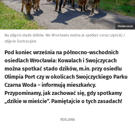
Shutterstock
Na zdjęciu stado dzików. We Wrocławiu można je spotkać coraz częściej /
zdjęcie ilustracyjne
Pod koniec września na północno-wschodnich
osiedlach Wrocławia: Kowalach i Swojczycach
można spotkać stado dzików, m.in. przy osiedlu
Olimpia Port czy w okolicach Swojczyckiego Parku
Czarna Woda – informują mieszkańcy.
Przypominamy, jak zachować się, gdy spotkamy
„dzikie w mieście”. Pamiętajcie o tych zasadach!
REKLAMA