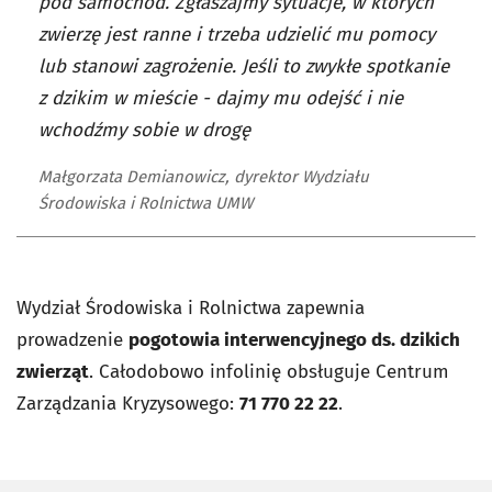
pod samochód. Zgłaszajmy sytuacje, w których
zwierzę jest ranne i trzeba udzielić mu pomocy
lub stanowi zagrożenie. Jeśli to zwykłe spotkanie
z dzikim w mieście - dajmy mu odejść i nie
wchodźmy sobie w drogę
Małgorzata Demianowicz, dyrektor Wydziału
Środowiska i Rolnictwa UMW
Wydział Środowiska i Rolnictwa zapewnia
prowadzenie
pogotowia interwencyjnego ds. dzikich
zwierząt
. Całodobowo infolinię obsługuje Centrum
Zarządzania Kryzysowego:
71 770 22 22
.