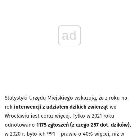
ad
Statystyki Urzędu Miejskiego wskazują, że z roku na
rok
interwencji z udziałem dzikich zwierząt
we
Wrocławiu jest coraz więcej. Tylko w 2021 roku
odnotowano
1175 zgłoszeń (z czego 257 dot. dzików)
,
w 2020 r. było ich 991 – prawie o 40% więcej, niż w