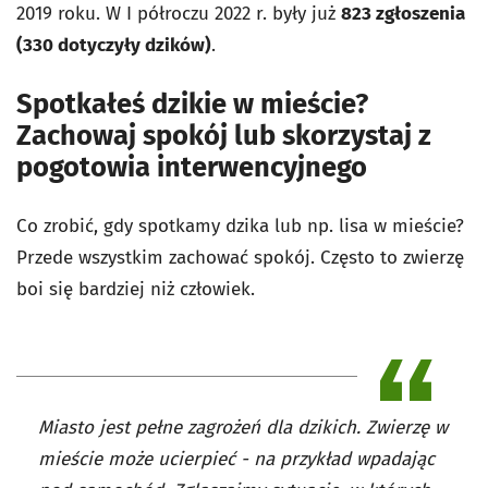
2019 roku. W I półroczu 2022 r. były już
823 zgłoszenia
(330 dotyczyły dzików)
.
Spotkałeś dzikie w mieście?
Zachowaj spokój lub skorzystaj z
pogotowia interwencyjnego
Co zrobić, gdy spotkamy dzika lub np. lisa w mieście?
Przede wszystkim zachować spokój. Często to zwierzę
boi się bardziej niż człowiek.
Miasto jest pełne zagrożeń dla dzikich. Zwierzę w
mieście może ucierpieć - na przykład wpadając