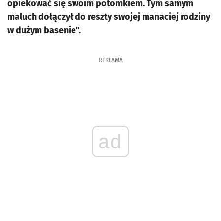
opiekować się swoim potomkiem. Tym samym
maluch dołączył do reszty swojej manaciej rodziny
w dużym basenie".
REKLAMA
ad