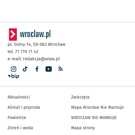
pl. Solny 14,
50-062
Wrocław
tel. 71 776 71 42
e-mail:
redakcja@araw.pl
Aktualności
Zwierzęta
Klimat i przyroda
Mapa Wrocław Nie Marnuje
Powietrze
WROCŁAW NIE MARNUJE
Zieleń i woda
Mapa strony