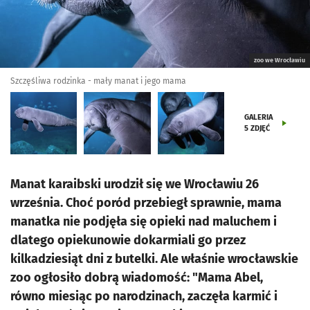
zoo we Wrocławiu
Szczęśliwa rodzinka - mały manat i jego mama
GALERIA
5
ZDJĘĆ
Manat karaibski urodził się we Wrocławiu 26
września. Choć poród przebiegł sprawnie, mama
manatka nie podjęła się opieki nad maluchem i
dlatego opiekunowie dokarmiali go przez
kilkadziesiąt dni z butelki. Ale właśnie wrocławskie
zoo ogłosiło dobrą wiadomość: "Mama Abel,
równo miesiąc po narodzinach, zaczęła karmić i