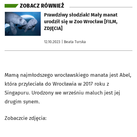
ZOBACZ RÓWNIEŻ
otworzy się w nowej karcie
Prawdziwy słodziak! Mały manat
urodził się w Zoo Wrocław [FILM,
ZDJĘCIA]
12.10.2023
| Beata Turska
Mamą najmłodszego wrocławskiego manata jest Abel,
która przyleciała do Wrocławia w 2017 roku z
Singapuru. Urodzony we wrześniu maluch jest jej
drugim synem.
Zobaczcie zdjęcia: