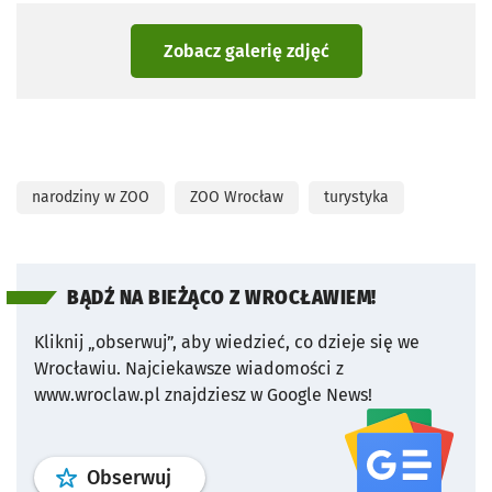
Zobacz galerię zdjęć
narodziny w ZOO
ZOO Wrocław
turystyka
BĄDŹ NA BIEŻĄCO Z WROCŁAWIEM!
Kliknij „obserwuj”, aby wiedzieć, co dzieje się we
Wrocławiu.
Najciekawsze wiadomości z
www.wroclaw.pl znajdziesz w Google News!
profil
google news
serwisu wroclaw
Obserwuj