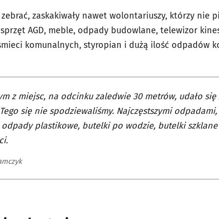
 zebrać, zaskakiwały nawet wolontariuszy, którzy nie pi
y sprzęt AGD, meble, odpady budowlane, telewizor kine
śmieci komunalnych, styropian i dużą ilość odpadów 
m z miejsc, na odcinku zaledwie 30 metrów, udało się
 Tego się nie spodziewaliśmy. Najczęstszymi odpadami, 
odpady plastikowe, butelki po wodzie, butelki szklan
i.
amczyk