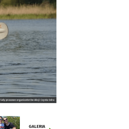
iały prasowe organizatorów Akcji Czysta Odra
GALERIA