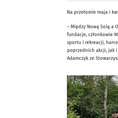
Na przełomie maja i kw
– Między Nową Solą a O
fundacje, członkowie 
sportu i rekreacji, har
poprzednich akcji, jak 
Adamczyk ze Stowarzysz