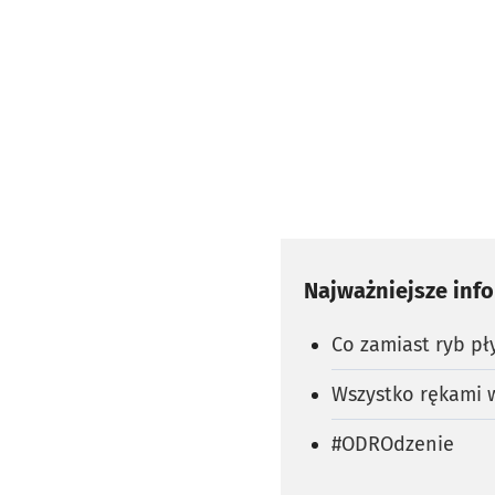
Najważniejsze inf
Co zamiast ryb pł
Wszystko rękami 
#ODROdzenie