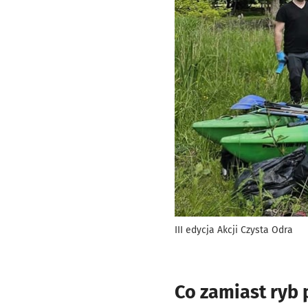
III edycja Akcji Czysta Odra
Co zamiast ryb 