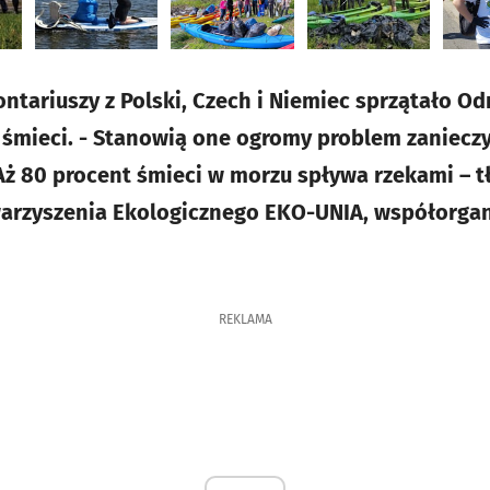
ntariuszy z Polski, Czech i Niemiec sprzątało Odr
 śmieci. - Stanowią one ogromy problem zanieczy
 Aż 80 procent śmieci w morzu spływa rzekami – 
arzyszenia Ekologicznego EKO-UNIA, współorgani
REKLAMA