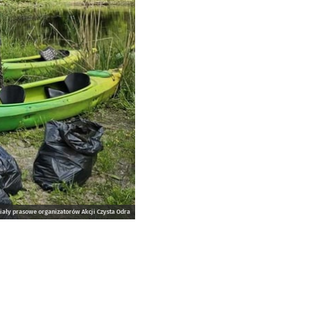
iały prasowe organizatorów Akcji Czysta Odra