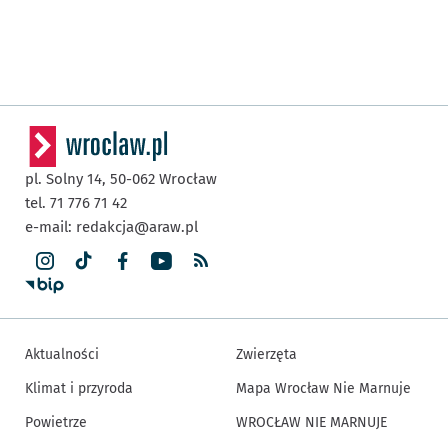
pl. Solny 14,
50-062
Wrocław
tel. 71 776 71 42
e-mail:
redakcja@araw.pl
Aktualności
Zwierzęta
Klimat i przyroda
Mapa Wrocław Nie Marnuje
Powietrze
WROCŁAW NIE MARNUJE