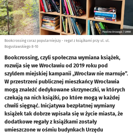
Paulina Drzazga / UMW
Bookcrossing coraz popularniejszy - regał z książkami przy ul. ul.
Bogusławskiego 8-10
Bookcrossing, czyli społeczna wymiana książek,
rozwija się we Wrocławiu od 2019 roku pod
szyldem miejskiej kampanii „Wrocław nie marnuje”.
W przestrzeni publicznej mieszkańcy Wrocławia
mogą znaleźć dedykowane skrzyneczki, w których
czekają na nich książki, po które mogą w każdej
chwili sięgnąć. Inicjatywa bezpłatnej wymiany
książek tak dobrze wpisała się w życie miasta, że
dodatkowe regały z książkami zostały
umieszczone w ośmiu budynkach Urzędu