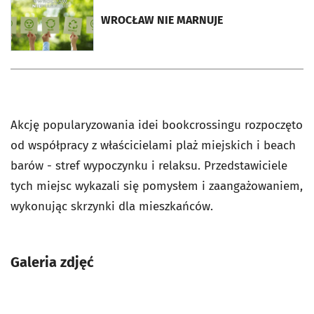
otworzy się w nowej karcie
WROCŁAW NIE MARNUJE
Akcję popularyzowania idei bookcrossingu rozpoczęto
od współpracy z właścicielami plaż miejskich i beach
barów - stref wypoczynku i relaksu. Przedstawiciele
tych miejsc wykazali się pomysłem i zaangażowaniem,
wykonując skrzynki dla mieszkańców.
Galeria zdjęć