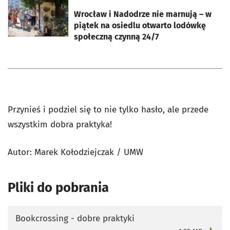
otworzy się w nowej karcie
Wrocław i Nadodrze nie marnują – w
piątek na osiedlu otwarto lodówkę
społeczną czynną 24/7
Przynieś i podziel się to nie tylko hasło, ale przede
wszystkim dobra praktyka!
Autor: Marek Kołodziejczak / UMW
Pliki do pobrania
Bookcrossing - dobre praktyki