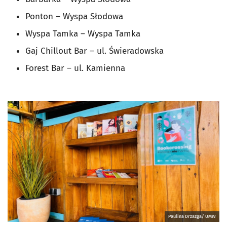
Ponton – Wyspa Słodowa
Wyspa Tamka – Wyspa Tamka
Gaj Chillout Bar – ul. Świeradowska
Forest Bar – ul. Kamienna
Paulina Drzazga/ UMW