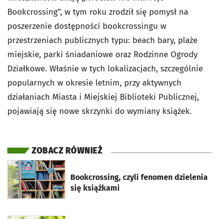
Bookcrossing”, w tym roku zrodził się pomysł na
poszerzenie dostępności bookcrossingu w
przestrzeniach publicznych typu: beach bary, plaże
miejskie, parki śniadaniowe oraz Rodzinne Ogrody
Działkowe. Właśnie w tych lokalizacjach, szczególnie
popularnych w okresie letnim, przy aktywnych
działaniach Miasta i Miejskiej Biblioteki Publicznej,
pojawiają się nowe skrzynki do wymiany książek.
ZOBACZ RÓWNIEŻ
otworzy się w nowej karcie
Bookcrossing, czyli fenomen dzielenia
się książkami