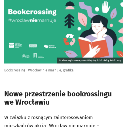
Grafika wykonana przez Miejską Bibliotekę Publiczną
Bookcrossing - Wrocław nie marnuje, grafika
Nowe przestrzenie bookrossingu
we Wrocławiu
W związku z rosnącym zainteresowaniem
mieszkańców akcją „Wrocław nie marnuje –