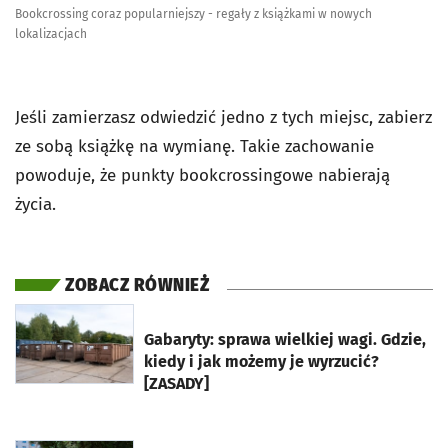
Bookcrossing coraz popularniejszy - regały z książkami w nowych
lokalizacjach
Jeśli zamierzasz odwiedzić jedno z tych miejsc, zabierz
ze sobą książkę na wymianę. Takie zachowanie
powoduje, że punkty bookcrossingowe nabierają
życia.
ZOBACZ RÓWNIEŻ
otworzy się w nowej karcie
Gabaryty: sprawa wielkiej wagi. Gdzie,
kiedy i jak możemy je wyrzucić?
[ZASADY]