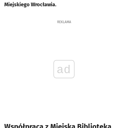
Miejskiego Wrocławia.
REKLAMA
ad
Współpraca z Miejską Biblioteką