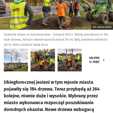
Fot. Tomasz Hołod
Sadzenie drzew na Kosmonautów - listopad 2023 r. Wtedy posadzono tu 184
duże drzewa, których obwód wynosił ponad 30 cm. Były podobnej wielkości
jak te, które sadzone będą teraz
GALERIA
12
ZDJĘĆ
Ubiegłorocznej jesieni w tym rejonie miasta
pojawiły się 184 drzewa. Teraz przybędą aż 264
kolejne, równie duże i wysokie. Wybrany przez
miasto wykonawca rozpoczął poszukiwanie
dorodnych okazów. Nowe drzewa wzbogacą