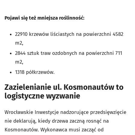
Pojawi się też mniejsza roślinność:
22910 krzewów liściastych na powierzchni 4582
m2,
2844 sztuk traw ozdobnych na powierzchni 711
m2,
1318 półkrzewów.
Zazielenianie ul. Kosmonautów to
logistyczne wyzwanie
Wrocławskie Inwestycje nadzorujące przedsięwzięcie
nie deklarują, kiedy drzewa zaczną rosnąć na
Kosmonautów. Wykonawca musi zacząć od