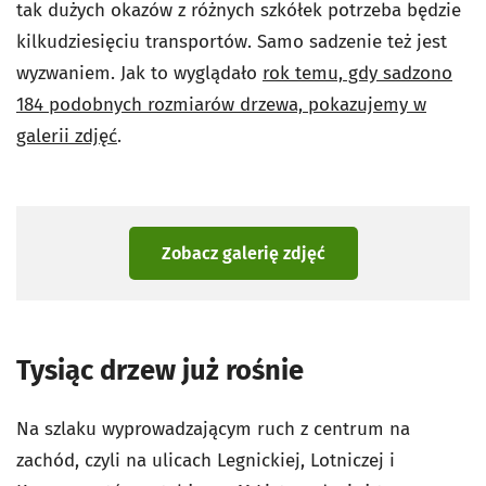
tak dużych okazów z różnych szkółek potrzeba będzie
kilkudziesięciu transportów. Samo sadzenie też jest
wyzwaniem. Jak to wyglądało
rok temu, gdy sadzono
184 podobnych rozmiarów drzewa, pokazujemy w
galerii zdjęć
.
Zobacz galerię zdjęć
Tysiąc drzew już rośnie
Na szlaku wyprowadzającym ruch z centrum na
zachód, czyli na ulicach Legnickiej, Lotniczej i