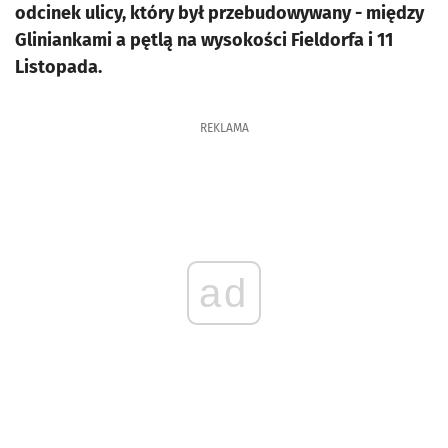
odcinek ulicy, który był przebudowywany - między
Gliniankami a pętlą na wysokości Fieldorfa i 11
Listopada.
REKLAMA
ad