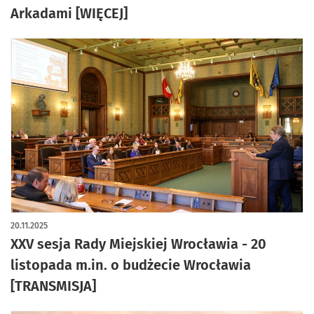
Arkadami [WIĘCEJ]
20.11.2025
XXV sesja Rady Miejskiej Wrocławia - 20
listopada m.in. o budżecie Wrocławia
[TRANSMISJA]