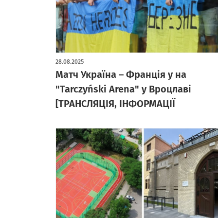
28.08.2025
Матч Україна – Франція у на
"Tarczyński Arena" у Вроцлаві
[ТРАНСЛЯЦІЯ, ІНФОРМАЦІЇ