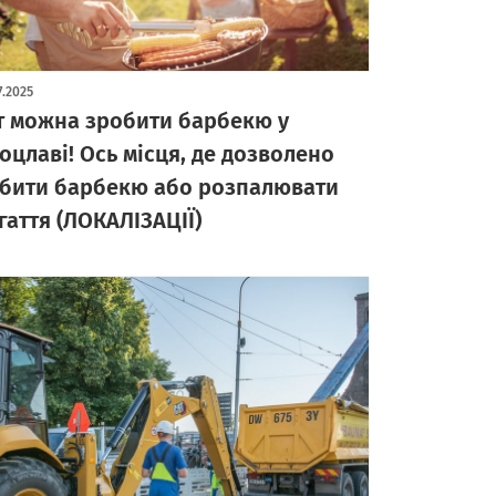
7.2025
т можна зробити барбекю у
оцлаві! Ось місця, де дозволено
бити барбекю або розпалювати
гаття (ЛОКАЛІЗАЦІЇ)