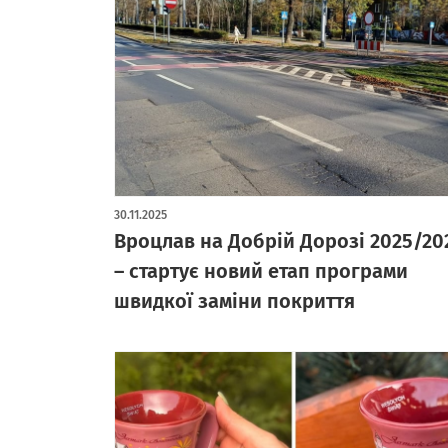
30.11.2025
Вроцлав на Добрій Дорозі 2025/20
– стартує новий етап програми
швидкої заміни покриття