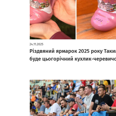
24.11.2025
Різдвяний ярмарок 2025 року Таки
буде цьогорічний кухлик-черевичо