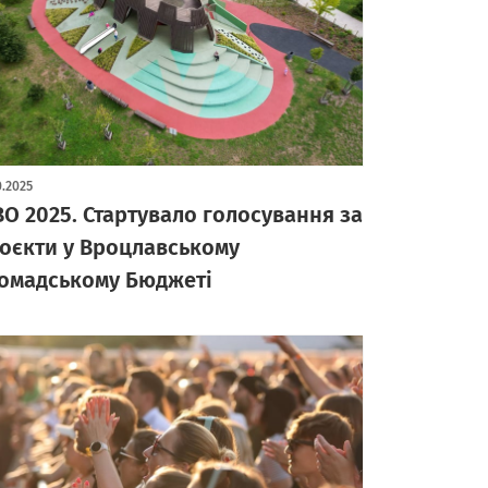
0.2025
O 2025. Стартувало голосування за
оєкти у Вроцлавському
омадському Бюджеті