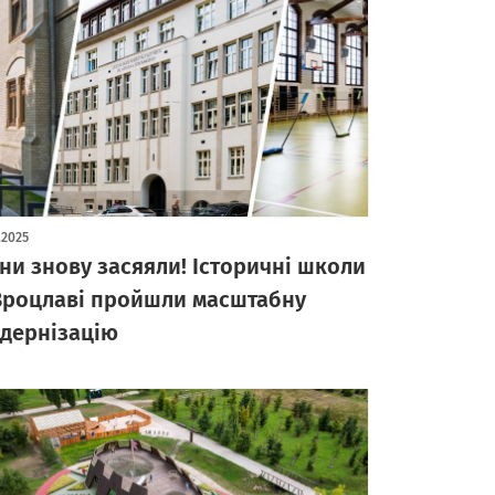
1.2025
ни знову засяяли! Історичні школи
Вроцлаві пройшли масштабну
дернізацію