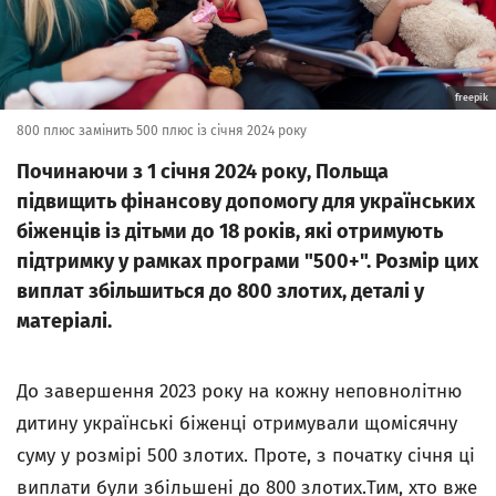
freepik
800 плюс замінить 500 плюс із січня 2024 року
Починаючи з 1 січня 2024 року, Польща
підвищить фінансову допомогу для українських
біженців із дітьми до 18 років, які отримують
підтримку у рамках програми "500+". Розмір цих
виплат збільшиться до 800 злотих, деталі у
матеріалі.
До завершення 2023 року на кожну неповнолітню
дитину українські біженці отримували щомісячну
суму у розмірі 500 злотих. Проте, з початку січня ці
виплати були збільшені до 800 злотих.Тим, хто вже