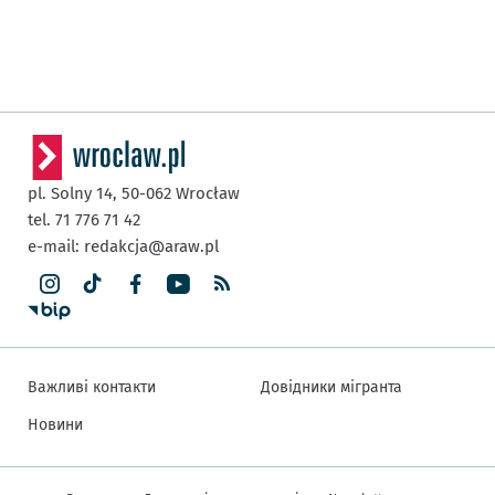
pl. Solny 14,
50-062
Wrocław
tel. 71 776 71 42
e-mail:
redakcja@araw.pl
Важливі контакти
Довідники мігранта
Новини
Інша інформація