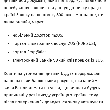
дитини або документ, який підтверджує легальність
перебування заявника та доступ до ринку праці в
країні.Заявку на допомогу 800 плюс можна подати
лише онлайн, через:
мобільний додаток mZUS;
портал електронних послуг ZUS (PUE ZUS);
портал Emp@tia;
електронний банкінг, який співпрацює із ZUS.
Кошти на утримання дитини будуть перераховані
на польський банківський рахунок, вказаний у
заяві.Важливо мати на увазі, що виплати будуть
припинені у разі виїзду українця з країни, тому
після повернення їх доведеться знову активувати.