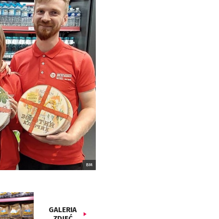
BM
GALERIA
ZDJĘĆ