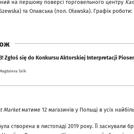
ний на першому поверсі торговельного центру
Ka
Szewska) та Олавська (пол. Oławska). Графік роботи:
КОЖ
! Zgłoś się do Konkursu Aktorskiej Interpretacji Piose
 Magdalena Talik
t Market
матиме 12 магазинів у Польщі в усіх найбіль
ула створена в листопаді 2019 року. Її заснували бр