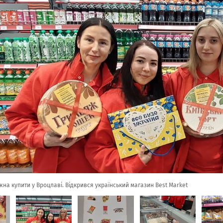
жна купити у Вроцлаві. Відкрився український магазин Best Market