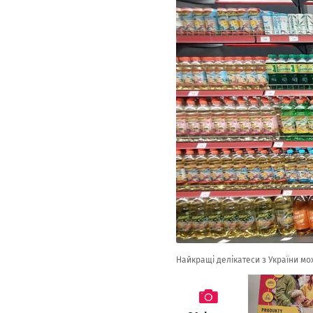
Найкращі делікатеси з України мо