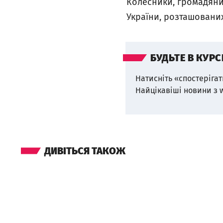
Колесники, громадяни 
України, розташованих
БУДЬТЕ В КУРС
Натисніть «спостерігат
Найцікавіші новини з 
ДИВІТЬСЯ ТАКОЖ