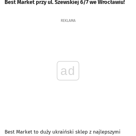
Best Market przy ul. Szewskiej 6/7 we Wrocławiu!
REKLAMA
ad
Best Market to duży ukraiński sklep z najlepszymi