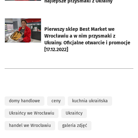
najlepsze przysmaki z Ukrainy
otworzy się w nowej karcie
Pierwszy sklep Best Market we
Wrocławiu a w nim przysmaki z
Ukrainy. Oficjalne otwarcie i promocje
[17.12.2022]
domy handlowe
ceny
kuchnia ukraińska
Ukraińcy we Wrocławiu
Ukraińcy
handel we Wrocławiu
galeria zdjęć