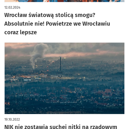
12.02.2024
Wrocław światową stolicą smogu?
Absolutnie nie! Powietrze we Wrocławiu
coraz lepsze
19.10.2022
NIK nie zostawia suchej nitki na rządowym