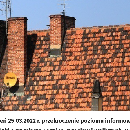
ń 25.03.2022 r. przekroczenie poziomu informow