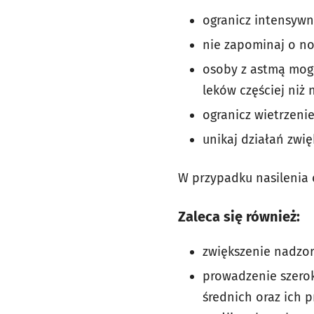
ogranicz intensywn
nie zapominaj o n
osoby z astmą mogą
leków częściej niż 
ogranicz wietrzeni
unikaj działań zwi
W przypadku nasilenia 
Zaleca się również:
zwiększenie nadzo
prowadzenie szerok
średnich oraz ich 