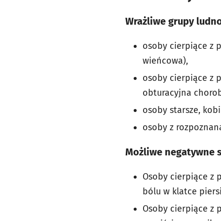
Wrażliwe grupy ludno
osoby cierpiące z 
wieńcowa),
osoby cierpiące z
obturacyjna chorob
osoby starsze, kobi
osoby z rozpoznan
Możliwe negatywne s
Osoby cierpiące z
bólu w klatce piers
Osoby cierpiące z