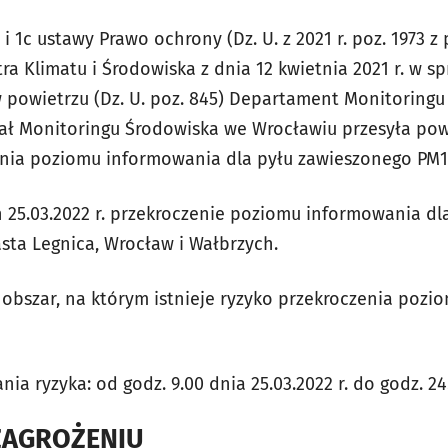
b i 1c ustawy Prawo ochrony (Dz. U. z 2021 r. poz. 1973 z
ra Klimatu i Środowiska z dnia 12 kwietnia 2021 r. w 
w powietrzu (Dz. U. poz. 845) Departament Monitoring
ał Monitoringu Środowiska we Wrocławiu przesyła pow
enia poziomu informowania dla pyłu zawieszonego PM1
25.03.2022 r. przekroczenie poziomu informowania dl
sta Legnica, Wrocław i Wałbrzych.
obszar, na którym istnieje ryzyko przekroczenia pozi
ia ryzyka: od godz. 9.00 dnia 25.03.2022 r. do godz. 24.
ZAGROŻENIU