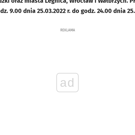
zki oraz miasta Legnica, Wrocław i Wałbrzych. 
z. 9.00 dnia 25.03.2022 r. do godz. 24.00 dnia 25.
REKLAMA
ad