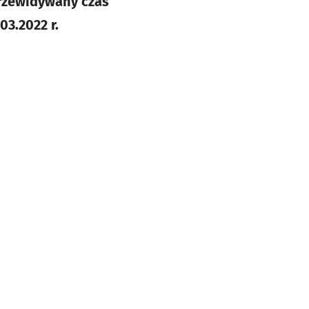
Przewidywany czas
03.2022 r.