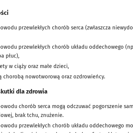
ści
powodu przewlekłych chorób serca (zwłaszcza niewydo
 powodu przewlekłych chorób układu oddechowego (np.
a płuc),
ety w ciąży oraz małe dzieci,
ą chorobą nowotworową oraz ozdrowieńcy.
kutki dla zdrowia
 powodu chorób serca mogą odczuwać pogorszenie sam
iowej, brak tchu, znużenie.
 powodu przewlekłych chorób układu oddechowego m