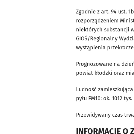
Zgodnie z art. 94 ust. 1
rozporządzeniem Minist
niektórych substancji 
GIOŚ/Regionalny Wydzi
wystąpienia przekrocz
Prognozowane na dzień 
powiat kłodzki oraz mia
Ludność zamieszkująca 
pyłu PM10: ok. 1012 tys.
Przewidywany czas trwan
INFORMACJE O 