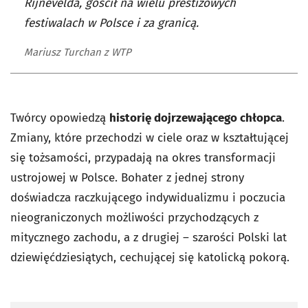
Rijnevelda, gościł na wielu prestiżowych
festiwalach w Polsce i za granicą.
Mariusz Turchan z WTP
Twórcy opowiedzą
historię dojrzewającego chłopca
.
Zmiany, które przechodzi w ciele oraz w kształtującej
się tożsamości, przypadają na okres transformacji
ustrojowej w Polsce. Bohater z jednej strony
doświadcza raczkującego indywidualizmu i poczucia
nieograniczonych możliwości przychodzących z
mitycznego zachodu, a z drugiej – szarości Polski lat
dziewięćdziesiątych, cechującej się katolicką pokorą.