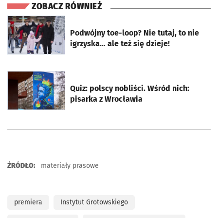
ZOBACZ RÓWNIEŻ
otworzy się w nowej karcie
Podwójny toe-loop? Nie tutaj, to nie
igrzyska… ale też się dzieje!
otworzy się w nowej karcie
Quiz: polscy nobliści. Wśród nich:
pisarka z Wrocławia
ŹRÓDŁO:
materiały prasowe
premiera
Instytut Grotowskiego