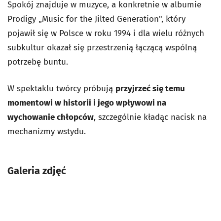
Spokój znajduje w muzyce, a konkretnie w albumie
Prodigy „Music for the Jilted Generation", który
pojawił się w Polsce w roku 1994 i dla wielu różnych
subkultur okazał się przestrzenią łączącą wspólną
potrzebę buntu.
W spektaklu twórcy próbują
przyjrzeć się temu
momentowi w historii i jego wpływowi na
wychowanie chłopców
, szczególnie kładąc nacisk na
mechanizmy wstydu.
Galeria zdjęć