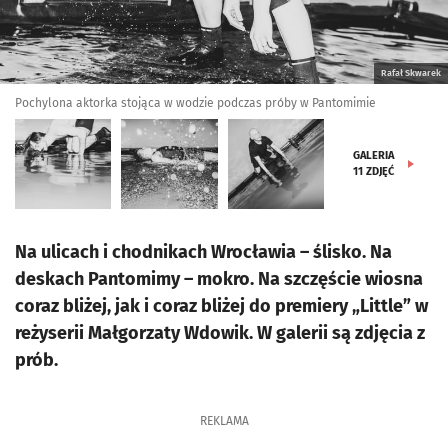
Rafał Skwarek
Pochylona aktorka stojąca w wodzie podczas próby w Pantomimie
GALERIA
11
ZDJĘĆ
Na ulicach i chodnikach Wrocławia – ślisko. Na
deskach Pantomimy – mokro. Na szczęście wiosna
coraz bliżej, jak i coraz bliżej do premiery „Little” w
reżyserii Małgorzaty Wdowik. W galerii są zdjęcia z
prób.
REKLAMA