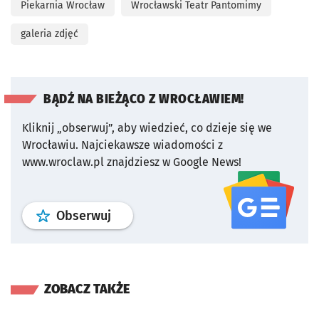
Piekarnia Wrocław
Wrocławski Teatr Pantomimy
galeria zdjęć
BĄDŹ NA BIEŻĄCO Z WROCŁAWIEM!
Kliknij „obserwuj”, aby wiedzieć, co dzieje się we
Wrocławiu.
Najciekawsze wiadomości z
www.wroclaw.pl znajdziesz w Google News!
profil
google news
serwisu wroclaw
Obserwuj
ZOBACZ TAKŻE