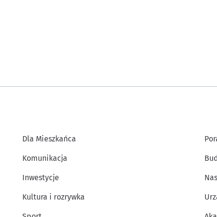
Dla Mieszkańca
Por
Komunikacja
Bud
Inwestycje
Nas
Kultura i rozrywka
Urz
Sport
Aka