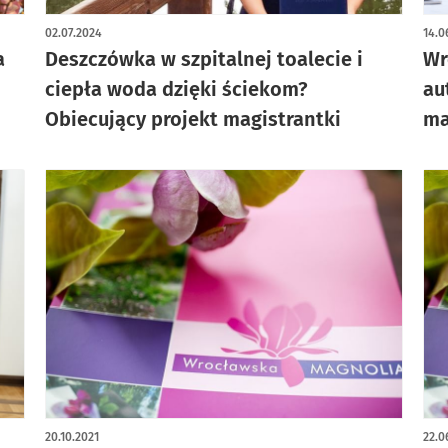
02.07.2024
14.0
a
Deszczówka w szpitalnej toalecie i
Wr
ciepła woda dzięki ściekom?
au
Obiecujący projekt magistrantki
ma
20.10.2021
22.0