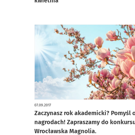
kwietnia
07.09.2017
Zaczynasz rok akademicki? Pomyśl 
nagrodach! Zapraszamy do konkurs
Wrocławska Magnolia.