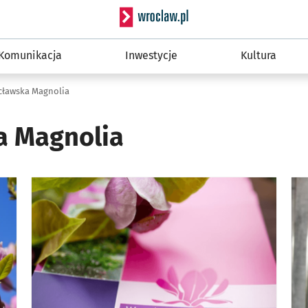
Serwis informacyjny wro
Komunikacja
Inwestycje
Kultura
ławska Magnolia
a Magnolia