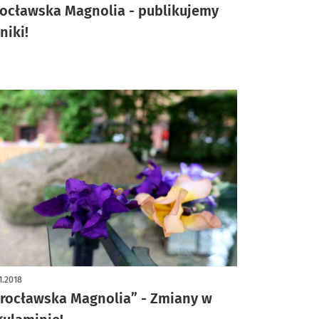
ocławska Magnolia - publikujemy
niki!
1.2018
rocławska Magnolia” - Zmiany w