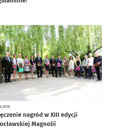
gulaminie!
8.2016
ęczenie nagród w XIII edycji
ocławskiej Magnolii