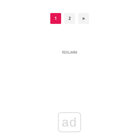
1
2
»
REKLAMA
ad