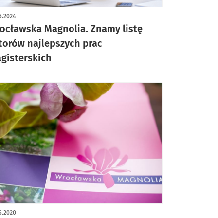
6.2024
ocławska Magnolia. Znamy listę
torów najlepszych prac
gisterskich
6.2020