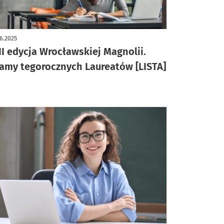
6.2025
II edycja Wrocławskiej Magnolii.
amy tegorocznych Laureatów [LISTA]