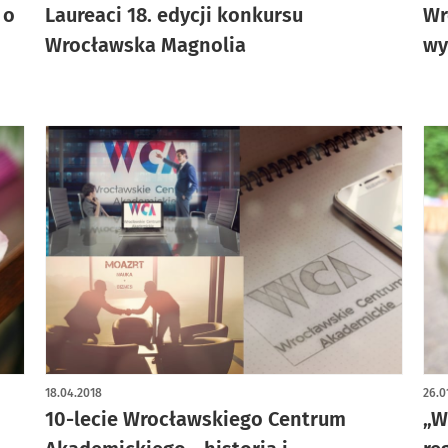
 o
Laureaci 18. edycji konkursu
Wr
Wrocławska Magnolia
wy
18.04.2018
26.0
10-lecie Wrocławskiego Centrum
„W