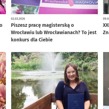
02.03.2026
09.0
o
Piszesz pracę magisterską o
XX
Wrocławiu lub Wrocławianach? To jest
Zn
konkurs dla Ciebie