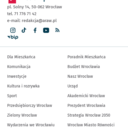
pl. Solny 14,
50-062
Wrocław
tel. 71 776 71 42
e-mail:
redakcja@araw.pl
Dla Mieszkańca
Poradnik Mieszkańca
Komunikacja
Budżet Wrocławia
Inwestycje
Nasz Wrocław
Kultura i rozrywka
Urząd
Sport
Akademicki Wrocław
Przedsiębiorczy Wrocław
Prezydent Wrocławia
Zielony Wrocław
Strategia Wrocław 2050
Wydarzenia we Wrocławiu
Wrocław Miasto Równości