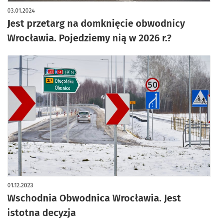
03.01.2024
Jest przetarg na domknięcie obwodnicy
Wrocławia. Pojedziemy nią w 2026 r.?
01.12.2023
Wschodnia Obwodnica Wrocławia. Jest
istotna decyzja