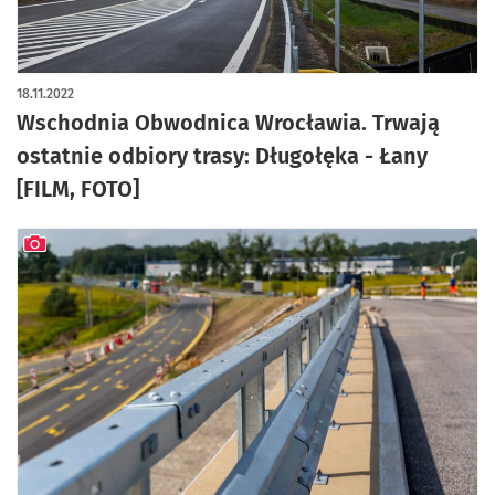
18.11.2022
Wschodnia Obwodnica Wrocławia. Trwają
ostatnie odbiory trasy: Długołęka - Łany
[FILM, FOTO]