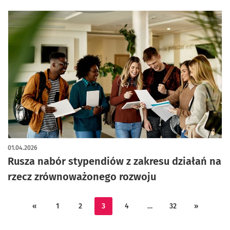
01.04.2026
Rusza nabór stypendiów z zakresu działań na
rzecz zrównoważonego rozwoju
«
1
2
3
4
…
32
»