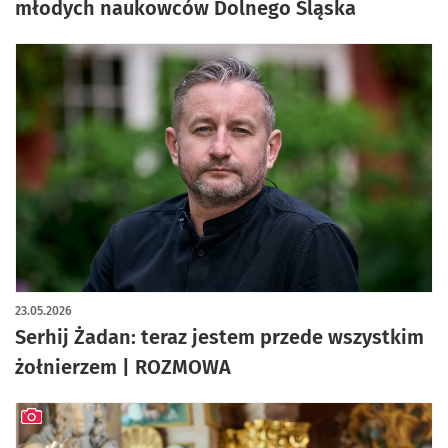
młodych naukowców Dolnego Śląska
23.05.2026
Serhij Żadan: teraz jestem przede wszystkim
żołnierzem | ROZMOWA