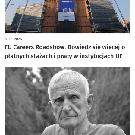
28.05.2026
EU Careers Roadshow. Dowiedz się więcej o
płatnych stażach i pracy w instytucjach UE