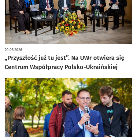
20.05.2026
„Przyszłość już tu jest”. Na UWr otwiera się
Centrum Współpracy Polsko-Ukraińskiej