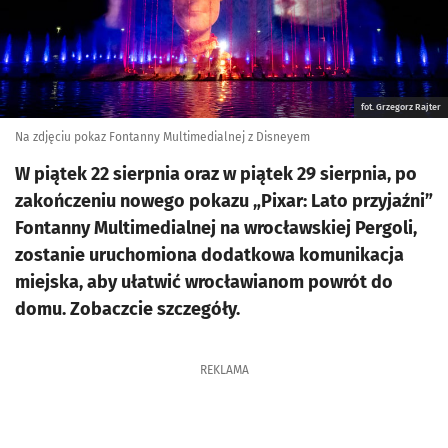
fot. Grzegorz Rajter
Na zdjęciu pokaz Fontanny Multimedialnej z Disneyem
W piątek 22 sierpnia oraz w piątek 29 sierpnia, po
zakończeniu nowego pokazu „Pixar: Lato przyjaźni”
Fontanny Multimedialnej na wrocławskiej Pergoli,
zostanie uruchomiona dodatkowa komunikacja
miejska, aby ułatwić wrocławianom powrót do
domu. Zobaczcie szczegóły.
REKLAMA