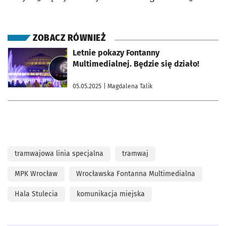
ZOBACZ RÓWNIEŻ
otworzy się w nowej karcie
Letnie pokazy Fontanny
Multimedialnej. Będzie się działo!
05.05.2025
| Magdalena Talik
tramwajowa linia specjalna
tramwaj
MPK Wrocław
Wrocławska Fontanna Multimedialna
Hala Stulecia
komunikacja miejska