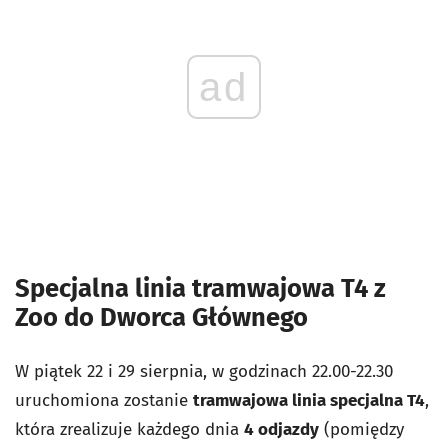
ad
Specjalna linia tramwajowa T4 z
Zoo do Dworca Głównego
W piątek 22 i 29 sierpnia, w godzinach 22.00-22.30
uruchomiona zostanie
tramwajowa linia specjalna T4
,
która zrealizuje każdego dnia
4 odjazdy
(pomiędzy