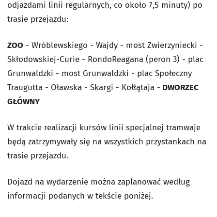
odjazdami linii regularnych, co około 7,5 minuty) po
trasie przejazdu:
ZOO
- Wróblewskiego - Wajdy - most Zwierzyniecki -
Skłodowskiej-Curie - RondoReagana (peron 3) - plac
Grunwaldzki - most Grunwaldzki - plac Społeczny
Traugutta - Oławska - Skargi - Kołłątaja -
DWORZEC
GŁÓWNY
W trakcie realizacji kursów linii specjalnej tramwaje
będą zatrzymywały się na wszystkich przystankach na
trasie przejazdu.
Dojazd na wydarzenie można zaplanować według
informacji podanych w tekście poniżej.