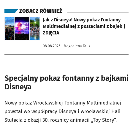
ZOBACZ RÓWNIEŻ
otworzy się w nowej karcie
Jak z Disneya! Nowy pokaz Fontanny
Multimedialnej z postaciami z bajek |
ZDJĘCIA
08.08.2025
| Magdalena Talik
Specjalny pokaz fontanny z bajkami
Disneya
Nowy
pokaz Wrocławskiej Fontanny Multimedialnej
powstał we współpracy Disneya i wrocławskiej Hali
Stulecia z okazji 30. rocznicy animacji „Toy Story”.