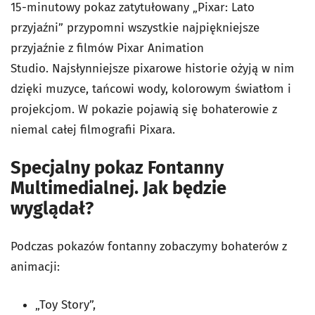
15-minutowy pokaz zatytułowany „Pixar: Lato
przyjaźni” przypomni wszystkie najpiękniejsze
przyjaźnie z filmów Pixar Animation
Studio. Najsłynniejsze pixarowe historie ożyją w nim
dzięki muzyce, tańcowi wody, kolorowym światłom i
projekcjom. W pokazie pojawią się bohaterowie z
niemal całej filmografii Pixara.
Specjalny pokaz Fontanny
Multimedialnej. Jak będzie
wyglądał?
Podczas pokazów fontanny zobaczymy bohaterów z
animacji:
„Toy Story”,