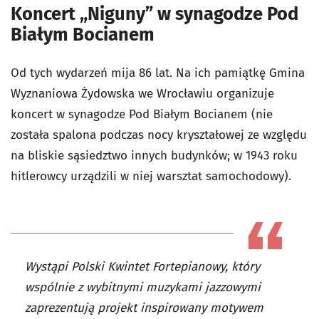
Koncert „Niguny” w synagodze Pod
Białym Bocianem
Od tych wydarzeń mija 86 lat. Na ich pamiątkę Gmina
Wyznaniowa Żydowska we Wrocławiu organizuje
koncert w synagodze Pod Białym Bocianem (nie
została spalona podczas nocy kryształowej ze względu
na bliskie sąsiedztwo innych budynków; w 1943 roku
hitlerowcy urządzili w niej warsztat samochodowy).
Wystąpi Polski Kwintet Fortepianowy, który
wspólnie z wybitnymi muzykami jazzowymi
zaprezentują projekt inspirowany motywem