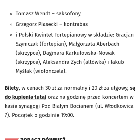
Tomasz Wendt – saksofony,
Grzegorz Piasecki – kontrabas
i Polski Kwintet Fortepianowy w składzie: Gracjan
Szymczak (fortepian), Małgorzata Aberbach
(skrzypce), Dagmara Karkulowska-Nowak
(skrzypce), Aleksandra Zych (altówka) i Jakub
Myślak (wiolonczela).
Bilety
, w cenach 30 zł za normalny i 20 zł za ulgowy,
są
do kupienia tutaj
oraz na godzinę przed koncertem w
kasie synagogi Pod Białym Bocianem (ul. Włodkowica
7). Początek o godzinie 19:00.