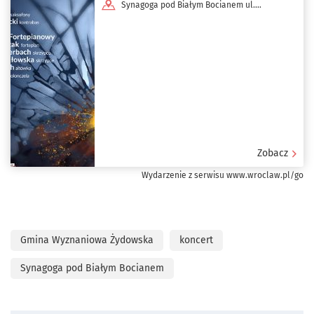
Synagoga pod Białym Bocianem ul.
Włodkowica 5a
Zobacz
Wydarzenie z serwisu www.wroclaw.pl/go
Gmina Wyznaniowa Żydowska
koncert
Synagoga pod Białym Bocianem