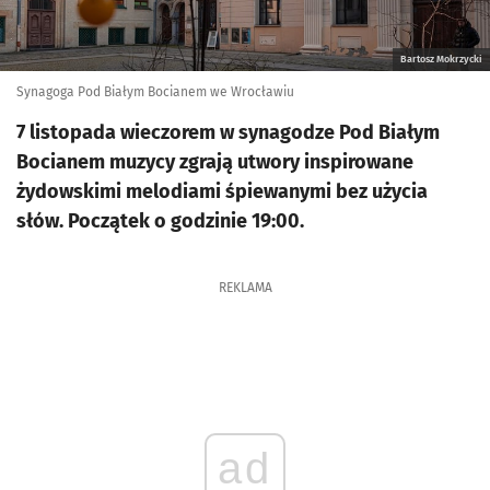
Bartosz Mokrzycki
Synagoga Pod Białym Bocianem we Wrocławiu
7 listopada wieczorem w synagodze Pod Białym
Bocianem muzycy zgrają utwory inspirowane
żydowskimi melodiami śpiewanymi bez użycia
słów. Początek o godzinie 19:00.
REKLAMA
ad