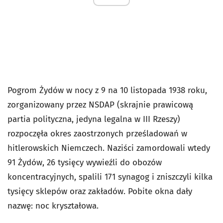
Pogrom Żydów w nocy z 9 na 10 listopada 1938 roku,
zorganizowany przez NSDAP (skrajnie prawicową
partia polityczna, jedyna legalna w III Rzeszy)
rozpoczęła okres zaostrzonych prześladowań w
hitlerowskich Niemczech. Naziści zamordowali wtedy
91 Żydów, 26 tysięcy wywieźli do obozów
koncentracyjnych, spalili 171 synagog i zniszczyli kilka
tysięcy sklepów oraz zakładów. Pobite okna dały
nazwę: noc kryształowa.