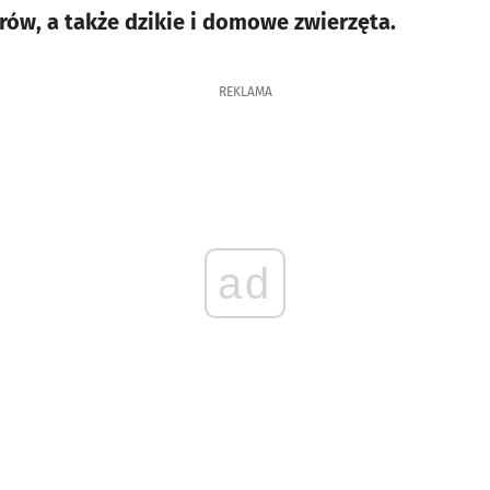
orów, a także dzikie i domowe zwierzęta.
REKLAMA
ad