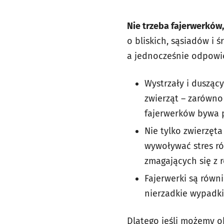
Nie trzeba fajerwerków
o bliskich, sąsiadów i 
a jednocześnie odpowie
Wystrzały i duszą
zwierząt – zarówno
fajerwerków bywa p
Nie tylko zwierzęt
wywoływać stres rów
zmagających się z
Fajerwerki są równi
nierzadkie wypadki
Dlatego jeśli możemy o