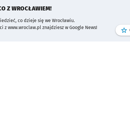
CO Z WROCŁAWIEM!
wiedzieć, co dzieje się we Wrocławiu.
i z www.wroclaw.pl znajdziesz w Google News!