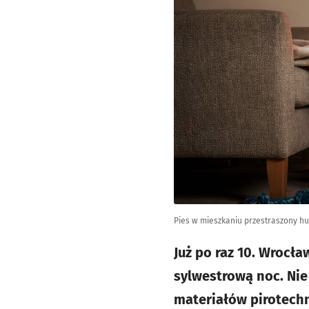
Pies w mieszkaniu przestraszony h
Już po raz 10. Wrocł
sylwestrową noc. Nie
materiałów pirotechn