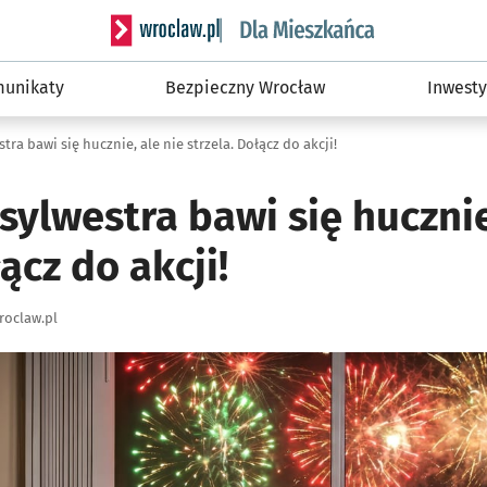
Serwis informacyjny wroclaw.pl podserwis: Dla
unikaty
Bezpieczny Wrocław
Inwesty
ra bawi się hucznie, ale nie strzela. Dołącz do akcji!
ylwestra bawi się hucznie
ącz do akcji!
roclaw.pl