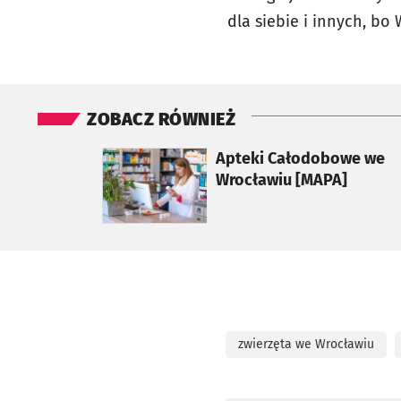
dla siebie i innych, bo 
ZOBACZ RÓWNIEŻ
otworzy się w nowej karcie
Apteki Całodobowe we
Wrocławiu [MAPA]
zwierzęta we Wrocławiu