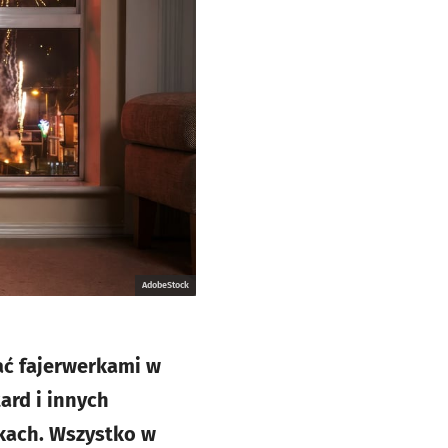
AdobeStock
ać fajerwerkami w
ard i innych
kach. Wszystko w