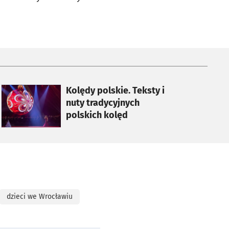
otworzy się w nowej karcie
Kolędy polskie. Teksty i
nuty tradycyjnych
polskich kolęd
dzieci we Wrocławiu