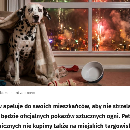
ukiem petard za oknem
aw apeluje do swoich mieszkańców, aby nie strzel
 będzie oficjalnych pokazów sztucznych ogni. Pet
icznych nie kupimy także na miejskich targowis