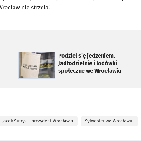
Wrocław nie strzela!
otworzy się w nowej karcie
Podziel się jedzeniem.
Jadłodzielnie i lodówki
społeczne we Wrocławiu
Jacek Sutryk – prezydent Wrocławia
Sylwester we Wrocławiu