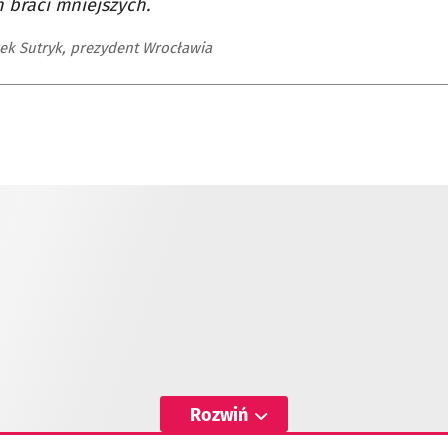
 braci mniejszych.
ek Sutryk, prezydent Wrocławia
Rozwiń