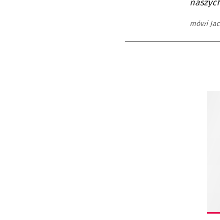
naszych
mówi Jac