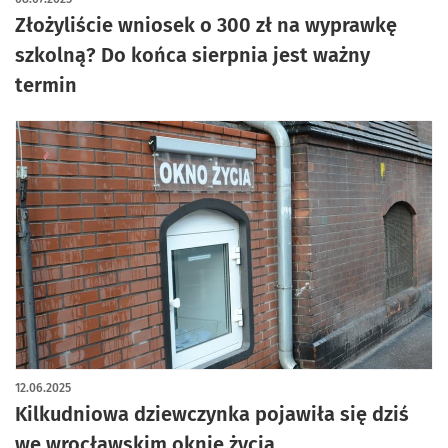
Złożyliście wniosek o 300 zł na wyprawkę
szkolną? Do końca sierpnia jest ważny
termin
12.06.2025
Kilkudniowa dziewczynka pojawiła się dziś
we wrocławskim oknie życia