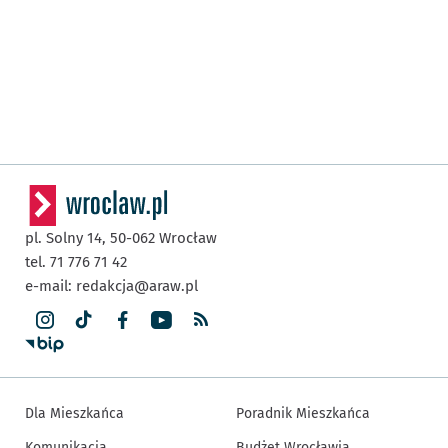
pl. Solny 14,
50-062
Wrocław
tel. 71 776 71 42
e-mail:
redakcja@araw.pl
Dla Mieszkańca
Poradnik Mieszkańca
Komunikacja
Budżet Wrocławia