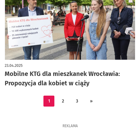
23.04.2025
Mobilne KTG dla mieszkanek Wrocławia:
Propozycja dla kobiet w ciąży
1
2
3
»
REKLAMA