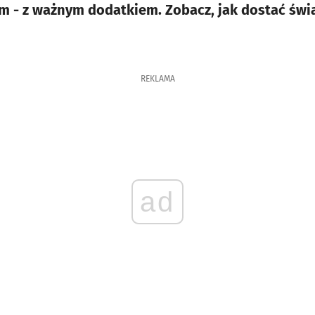
m - z ważnym dodatkiem. Zobacz, jak dostać świa
REKLAMA
ad