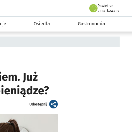
Powietrze
we Wrocławiu
 mieszkańca
umiarkowane
cje
Osiedla
Gastronomia
em. Już
pieniądze?
artykuł
Udostępnij