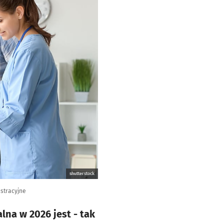
shutterstock
ustracyjne
lna w 2026 jest - tak