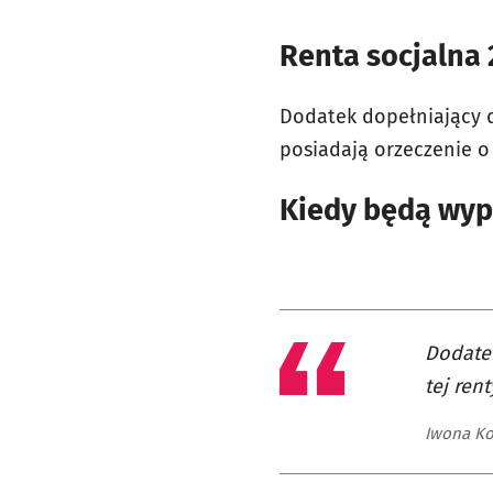
Renta socjalna 
Dodatek dopełniający d
posiadają orzeczenie o 
Kiedy będą wypł
Dodatek
tej rent
Iwona Ko