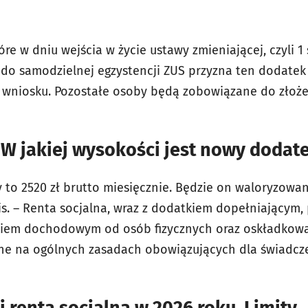
re w dniu wejścia w życie ustawy zmieniającej, czyli 1 s
do samodzielnej egzystencji ZUS przyzna ten dodatek 
 wniosku. Pozostałe osoby będą zobowiązane do złoż
 W jakiej wysokości jest nowy dodat
 to 2520 zł brutto miesięcznie. Będzie on waloryzowan
s. – Renta socjalna, wraz z dodatkiem dopełniającym,
em dochodowym od osób fizycznych oraz oskładkowa
ne na ogólnych zasadach obowiązujących dla świadcz