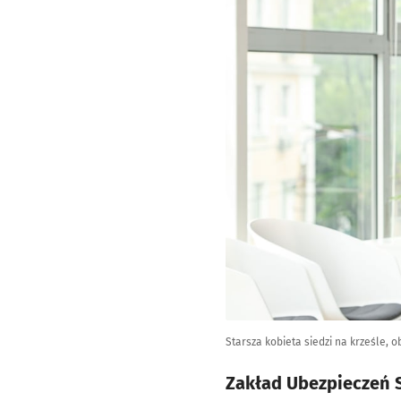
Starsza kobieta siedzi na krześle, o
Zakład Ubezpieczeń S