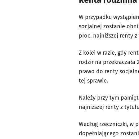
Renta rodzinna 
W przypadku wystąpieni
socjalnej zostanie obn
proc. najniższej renty 
Z kolei w razie, gdy ren
rodzinna przekraczała 2
prawo do renty socjaln
tej sprawie.
Należy przy tym pamięta
najniższej renty z tytuł
Według rzeczniczki, w
dopełniającego zostani