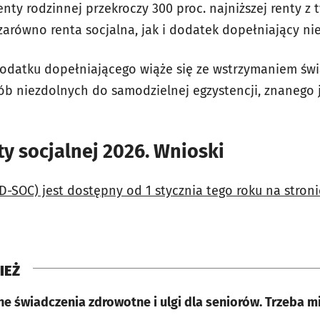
enty rodzinnej przekroczy 300 proc. najniższej renty z 
zarówno renta socjalna, jak i dodatek dopełniający ni
dodatku dopełniającego wiąże się ze wstrzymaniem św
ób niezdolnych do samodzielnej egzystencji, znanego 
y socjalnej 2026. Wnioski
SOC) jest dostępny od 1 stycznia tego roku na stronie
IEŻ