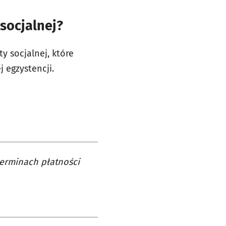
socjalnej?
y socjalnej, które
 egzystencji.
terminach płatności