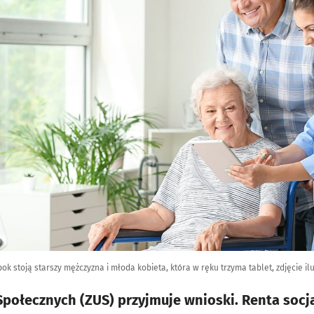
bok stoją starszy mężczyzna i młoda kobieta, która w ręku trzyma tablet, zdjęcie il
połecznych (ZUS) przyjmuje wnioski. Renta socja