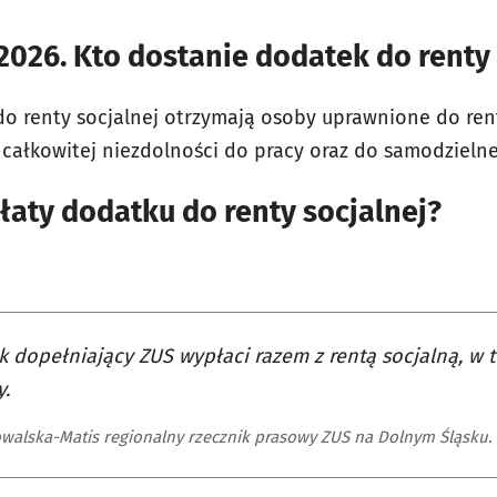
2026. Kto dostanie dodatek do renty 
o renty socjalnej otrzymają osoby uprawnione do rent
całkowitej niezdolności do pracy oraz do samodzielnej
aty dodatku do renty socjalnej?
 dopełniający ZUS wypłaci razem z rentą socjalną, w 
y.
walska-Matis regionalny rzecznik prasowy ZUS na Dolnym Śląsku.