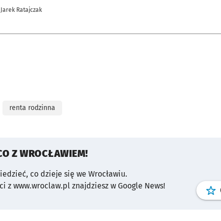
 Jarek Ratajczak
renta rodzinna
CO Z WROCŁAWIEM!
wiedzieć, co dzieje się we Wrocławiu.
i z www.wroclaw.pl znajdziesz w Google News!