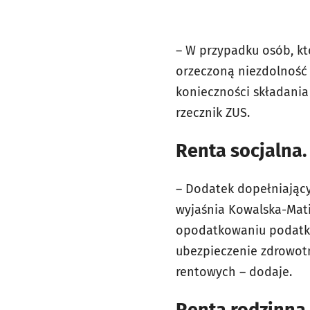
– W przypadku osób, któ
orzeczoną niezdolność 
konieczności składania
rzecznik ZUS.
Renta socjalna.
– Dodatek dopełniający
wyjaśnia Kowalska-Mati
opodatkowaniu podatki
ubezpieczenie zdrowot
rentowych – dodaje.