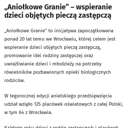
„Aniołkowe Granie” – wspieranie
dzieci objętych pieczą zastępczą
„Aniołkowe Granie” to inicjatywa zapoczątkowana
ponad 20 lat temu we Wrocławiu, której celem jest
wspieranie dzieci objętych pieczą zastępczą,
promowanie idei rodziny zastępczej oraz
uwrażliwianie dzieci i młodzieży na potrzeby
rówieśników pozbawionych opieki biologicznych
rodziców.
W tegorocznej edycji anielskiego przedsięwzięcia
udział wzięło 125 placówek oświatowych z całej Polski,
w tym 64 z Wrocławia.
Każdego roku dzieci z rodzin zastępczych i placówek