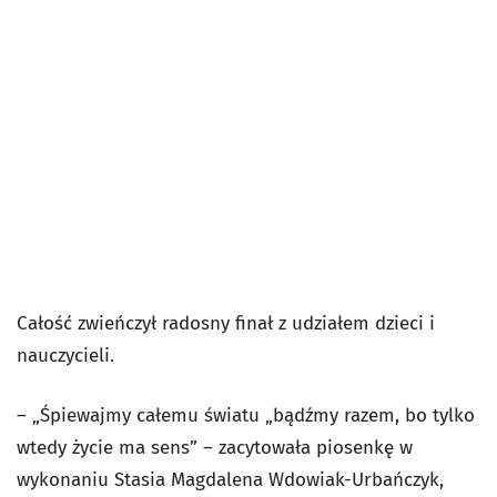
Całość zwieńczył radosny finał z udziałem dzieci i
nauczycieli.
– „Śpiewajmy całemu światu „bądźmy razem, bo tylko
wtedy życie ma sens” – zacytowała piosenkę w
wykonaniu Stasia Magdalena Wdowiak-Urbańczyk,