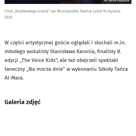
fot. Marek Księżarek
Finał „Aniołkowego Grania” we Wrocławskim Teatrze Lalek 19 stycznia
2026
W części artystycznej goście oglądali i słuchali m.in.
młodego wokalisty Stanisława Karonia, finalisty 8.
edycji „The Voice Kids”, ale też obejrzeli spektakl
taneczny „Na morza dnie” w wykonaniu Szkoły Tańca
Al-Mara.
Galeria zdjęć