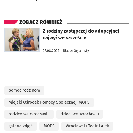
ZOBACZ RÓWNIEŻ
otworzy się w nowej karcie
Z rodziny zastępczej do adopcyjnej –
najwyższe szczęście
27.08.2025
| Błażej Organisty
pomoc rodzinom
Miejski Ośrodek Pomocy Społecznej, MOPS
rodzice we Wrocławiu
dzieci we Wrocławiu
galeria zdjęć
MOPS
Wrocławski Teatr Lalek