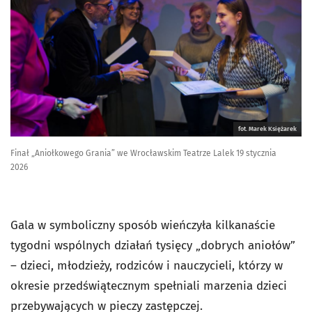
fot. Marek Księżarek
Finał „Aniołkowego Grania” we Wrocławskim Teatrze Lalek 19 stycznia
2026
Gala w symboliczny sposób wieńczyła kilkanaście
tygodni wspólnych działań tysięcy „dobrych aniołów”
– dzieci, młodzieży, rodziców i nauczycieli, którzy w
okresie przedświątecznym spełniali marzenia dzieci
przebywających w pieczy zastępczej.