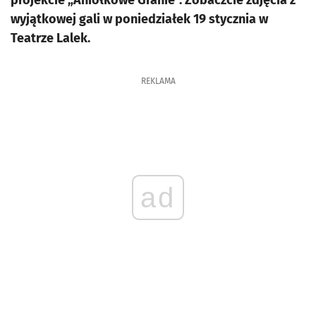
projekcie „Aniołkowe Granie”. Zobaczcie zdjęcia z
wyjątkowej gali w poniedziałek 19 stycznia w
Teatrze Lalek.
REKLAMA
ad