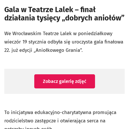
Gala w Teatrze Lalek – finał
działania tysięcy „dobrych aniołów”
We Wrocławskim Teatrze Lalek w poniedziałkowy
wieczór 19 stycznia odbyła się uroczysta gala finałowa
22. już edycji „Aniołkowego Grania”.
Zobacz galerię zdjęć
To inicjatywa edukacyjno-charytatywna promująca
rodzicielstwo zastępcze i otwierająca serca na