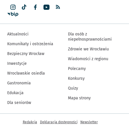
Aktualności
Dla osób z
niepełnosprawnościami
Komunikaty i ostrzeżenia
Zdrowie we Wrocławiu
Bezpieczny Wrocław
Wiadomości z regionu
Inwestycje
Polecamy
Wrocławskie osiedla
Konkursy
Gastronomia
Quizy
Edukacja
Mapa strony
Dla seniorów
Inne informacje
Redakcja
Deklaracja dostępności
Newsletter