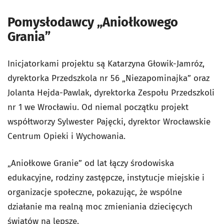
Pomysłodawcy „Aniołkowego
Grania”
Inicjatorkami projektu są Katarzyna Głowik-Jamróz,
dyrektorka Przedszkola nr 56 „Niezapominajka” oraz
Jolanta Hejda-Pawlak, dyrektorka Zespołu Przedszkoli
nr 1 we Wrocławiu. Od niemal początku projekt
współtworzy Sylwester Pajęcki, dyrektor Wrocławskie
Centrum Opieki i Wychowania.
„Aniołkowe Granie” od lat łączy środowiska
edukacyjne, rodziny zastępcze, instytucje miejskie i
organizacje społeczne, pokazując, że wspólne
działanie ma realną moc zmieniania dziecięcych
światów na lepsze.