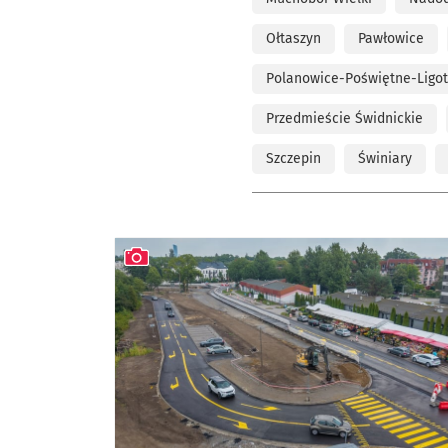
Ołtaszyn
Pawłowice
Polanowice-Poświętne-Ligo
Przedmieście Świdnickie
Szczepin
Świniary