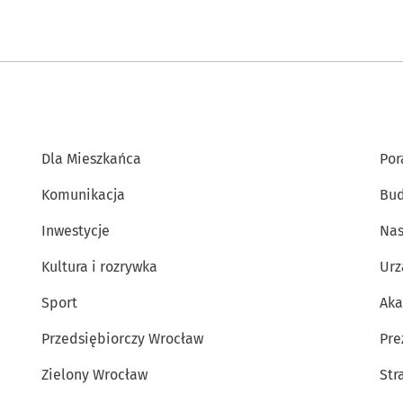
Dla Mieszkańca
Por
Komunikacja
Bud
Inwestycje
Nas
Kultura i rozrywka
Urz
Sport
Aka
Przedsiębiorczy Wrocław
Pre
Zielony Wrocław
Str