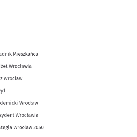
adnik Mieszkańca
żet Wrocławia
z Wrocław
ąd
demicki Wrocław
zydent Wrocławia
ategia Wrocław 2050