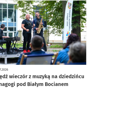
7.2026
ędź wieczór z muzyką na dziedzińcu
nagogi pod Białym Bocianem