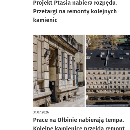
Projekt Ptasia nabiera rozpędu.
Przetargi na remonty kolejnych
kamienic
31.07.2026
Prace na Ołbinie nabierają tempa.
Kolejne kamienice przejdą remont