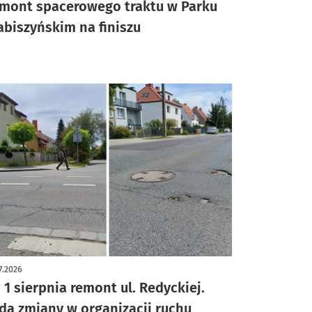
mont spacerowego traktu w Parku
abiszyńskim na finiszu
7.2026
 1 sierpnia remont ul. Redyckiej.
dą zmiany w organizacji ruchu