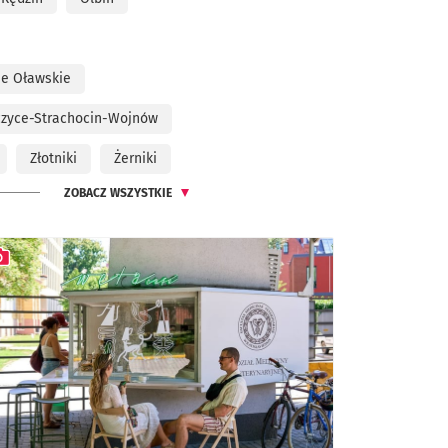
ie Oławskie
zyce-Strachocin-Wojnów
Złotniki
Żerniki
ZOBACZ WSZYSTKIE