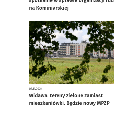
spotkanie w sprawie organizacji ru
na Kominiarskiej
07.11.2024
Widawa: tereny zielone zamiast
mieszkaniówki. Będzie nowy MPZP