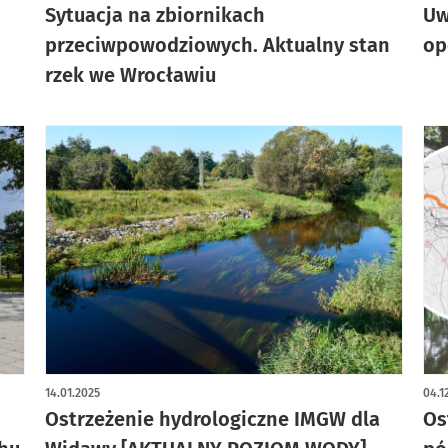
Sytuacja na zbiornikach
Uw
przeciwpowodziowych. Aktualny stan
op
rzek we Wrocławiu
14.01.2025
04.1
Ostrzeżenie hydrologiczne IMGW dla
Os