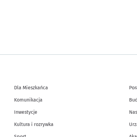
Dla Mieszkańca
Por
Komunikacja
Bud
Inwestycje
Nas
Kultura i rozrywka
Urz
Sport
Aka