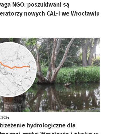
aga NGO: poszukiwani są
eratorzy nowych CAL-i we Wrocławiu
2.2024
trzeżenie hydrologiczne dla