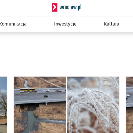
Serwis informacyjny wro
Komunikacja
Inwestycje
Kultura