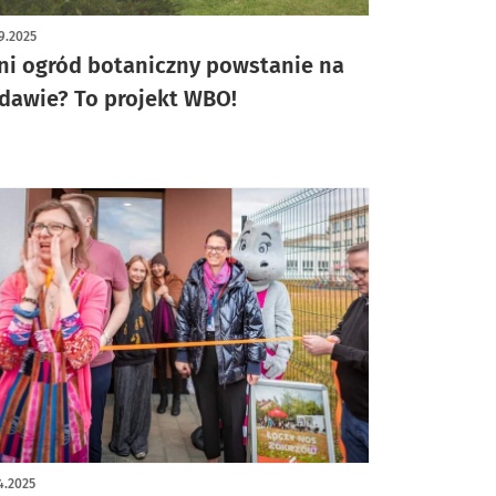
9.2025
ni ogród botaniczny powstanie na
dawie? To projekt WBO!
4.2025