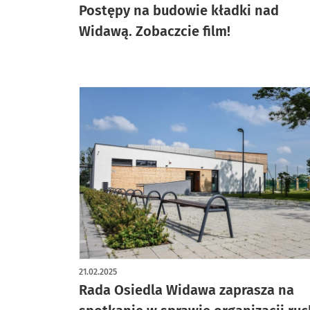
Postępy na budowie kładki nad
Widawą. Zobaczcie film!
21.02.2025
Rada Osiedla Widawa zaprasza na