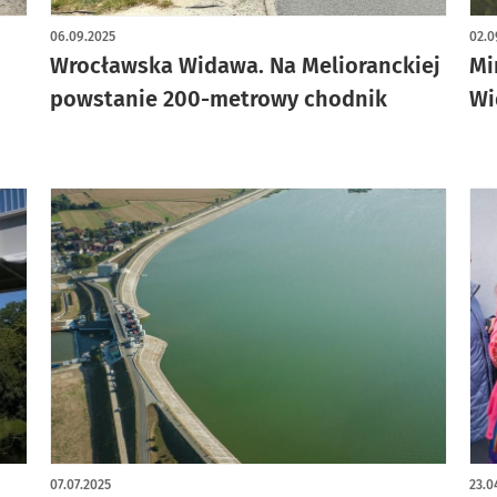
06.09.2025
02.0
Wrocławska Widawa. Na Melioranckiej
Mi
powstanie 200-metrowy chodnik
Wi
07.07.2025
23.0