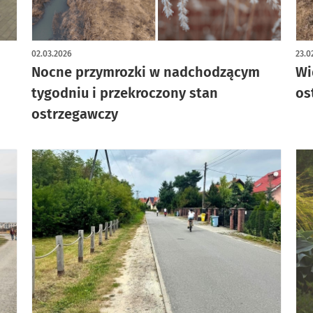
02.03.2026
23.0
Nocne przymrozki w nadchodzącym
Wi
tygodniu i przekroczony stan
os
ostrzegawczy