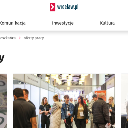
Serwis informacyjny wro
Komunikacja
Inwestycje
Kultura
ieszkańca
oferty pracy
y