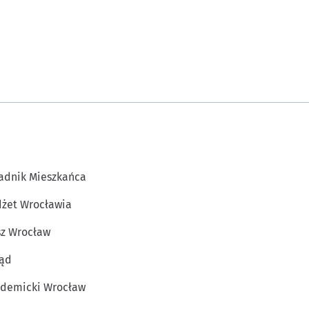
adnik Mieszkańca
żet Wrocławia
z Wrocław
ąd
demicki Wrocław