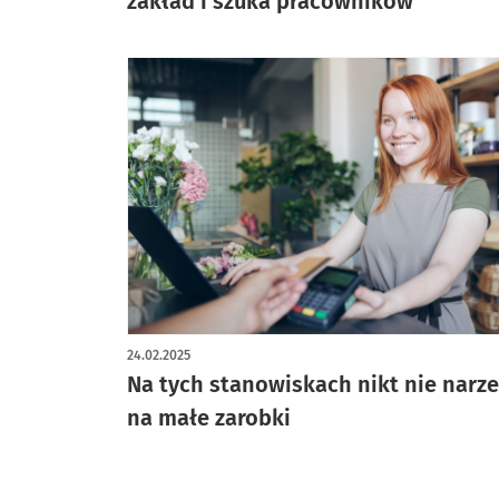
zakład i szuka pracowników
24.02.2025
Na tych stanowiskach nikt nie narz
na małe zarobki