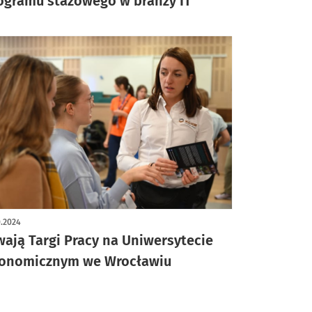
ogramu stażowego w branży IT
0.2024
wają Targi Pracy na Uniwersytecie
onomicznym we Wrocławiu