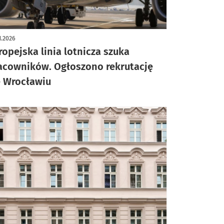
1.2026
ropejska linia lotnicza szuka
acowników. Ogłoszono rekrutację
 Wrocławiu