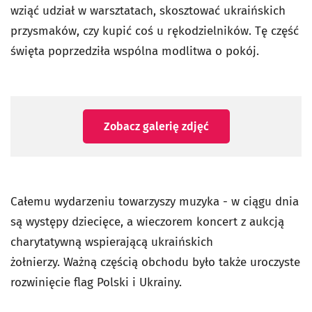
wziąć udział w warsztatach, skosztować ukraińskich
przysmaków, czy kupić coś u rękodzielników. Tę część
święta poprzedziła wspólna modlitwa o pokój.
Zobacz galerię zdjęć
Całemu wydarzeniu towarzyszy muzyka - w ciągu dnia
są występy dziecięce, a wieczorem koncert z aukcją
charytatywną wspierającą ukraińskich
żołnierzy. Ważną częścią obchodu było także uroczyste
rozwinięcie flag Polski i Ukrainy.