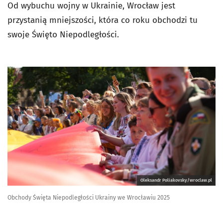
Od wybuchu wojny w Ukrainie, Wrocław jest
przystanią mniejszości, która co roku obchodzi tu
swoje Święto Niepodległości.
Oleksandr Poliakovsky/wroclaw.pl
Obchody Święta Niepodległości Ukrainy we Wrocławiu 2025