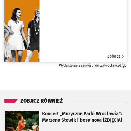
Zobacz
Wydarzenie z serwisu www.wroclaw.pl/go
ZOBACZ RÓWNIEŻ
otworzy się w nowej karcie
Koncert „Muzyczne Parki Wrocławia”:
Marzena Słowik i bosa nova [ZDJĘCIA]