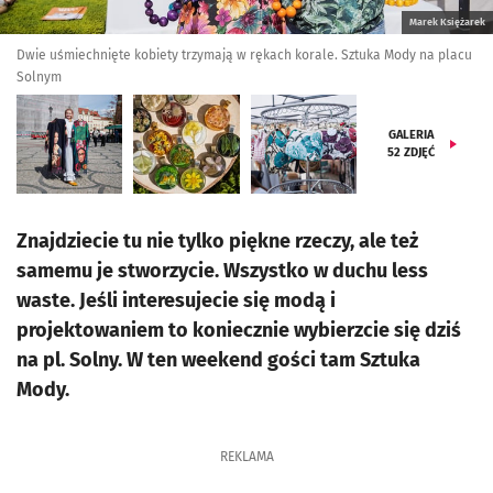
Marek Księżarek
Dwie uśmiechnięte kobiety trzymają w rękach korale. Sztuka Mody na placu
Solnym
GALERIA
52
ZDJĘĆ
Znajdziecie tu nie tylko piękne rzeczy, ale też
samemu je stworzycie. Wszystko w duchu less
waste. Jeśli interesujecie się modą i
projektowaniem to koniecznie wybierzcie się dziś
na pl. Solny. W ten weekend gości tam Sztuka
Mody.
REKLAMA