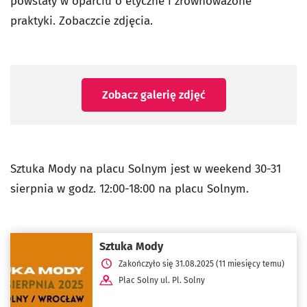
powstały w oparciu o etyczne i zrównoważone
praktyki. Zobaczcie zdjęcia.
Zobacz galerię zdjęć
Sztuka Mody na placu Solnym jest w weekend 30-31
sierpnia w godz. 12:00-18:00 na placu Solnym.
Sztuka Mody
Zakończyło się 31.08.2025 (11 miesięcy temu)
Plac Solny ul. Pl. Solny