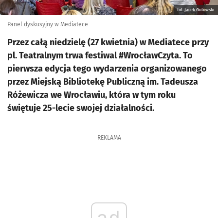
fot. Jacek Gutowski
Panel dyskusyjny w Mediatece
Przez całą niedzielę (27 kwietnia) w Mediatece przy
pl. Teatralnym trwa festiwal #WrocławCzyta. To
pierwsza edycja tego wydarzenia organizowanego
przez Miejską Bibliotekę Publiczną im. Tadeusza
Różewicza we Wrocławiu, która w tym roku
świętuje 25-lecie swojej działalności.
REKLAMA
ad