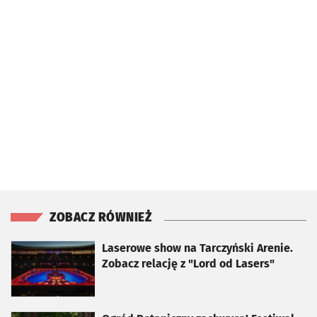
ZOBACZ RÓWNIEŻ
otworzy się w nowej karcie
Laserowe show na Tarczyński Arenie.
Zobacz relację z "Lord od Lasers"