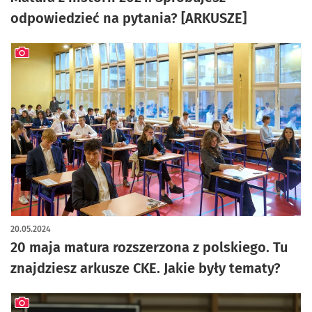
odpowiedzieć na pytania? [ARKUSZE]
artykuł z galerią zdjęć
20.05.2024
20 maja matura rozszerzona z polskiego. Tu
znajdziesz arkusze CKE. Jakie były tematy?