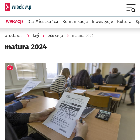
Serwis informacyjny wroclaw.pl
Menu
WAKACJE
Dla Mieszkańca
Komunikacja
Inwestycje
Kultura
Sp
wroclaw.pl
Tagi
edukacja
matura 2024
matura 2024