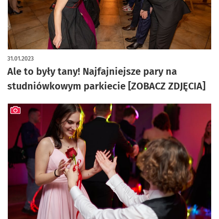
31.01.2023
Ale to były tany! Najfajniejsze pary na
studniówkowym parkiecie [ZOBACZ ZDJĘCIA]