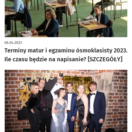
06.04.2023
Terminy matur i egzaminu ósmoklasisty 2023.
Ile czasu będzie na napisanie? [SZCZEGÓŁY]