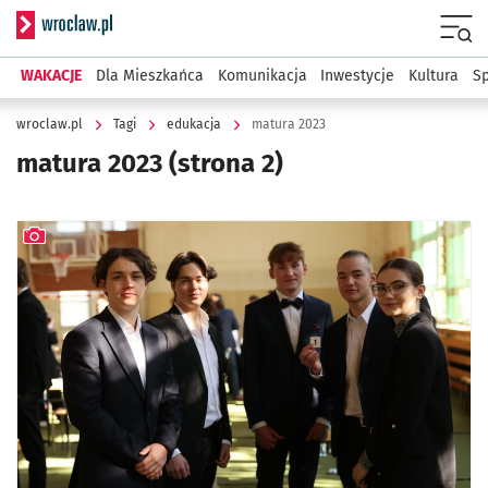
Serwis informacyjny wroclaw.pl
Menu
WAKACJE
Dla Mieszkańca
Komunikacja
Inwestycje
Kultura
Sp
wroclaw.pl
Tagi
edukacja
matura 2023
matura 2023
(strona 2)