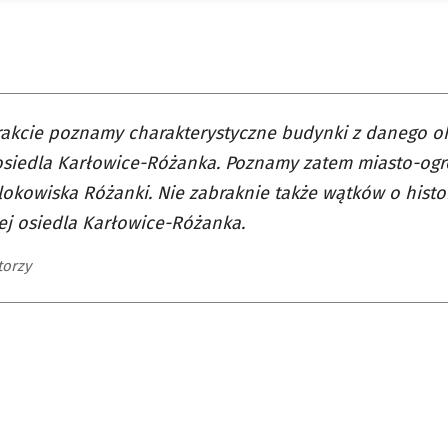
rakcie poznamy charakterystyczne budynki z danego o
osiedla Karłowice-Różanka. Poznamy zatem miasto-ogr
lokowiska Różanki. Nie zabraknie także wątków o histor
ej osiedla Karłowice-Różanka.
torzy