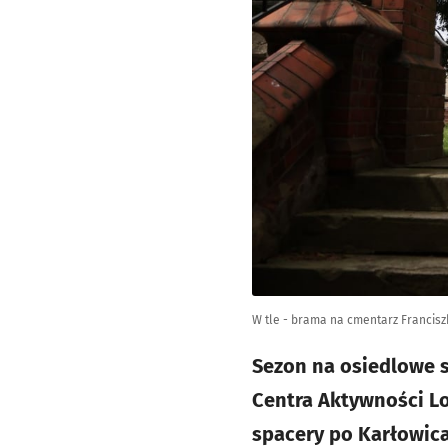
W tle - brama na cmentarz Franciszk
Sezon na osiedlowe s
Centra Aktywności Lo
spacery po Karłowica