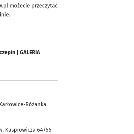
.pl możecie przeczytać
inie.
czepin | GALERIA
 Karłowice-Różanka.
aw, Kasprowicza 64/66