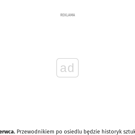
REKLAMA
ad
zerwca.
Przewodnikiem po osiedlu będzie historyk sztuki