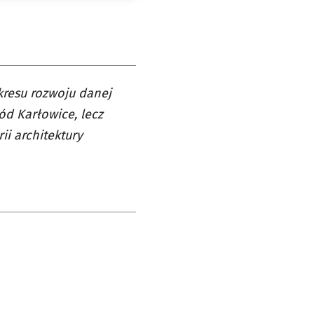
kresu rozwoju danej
ód Karłowice, lecz
ii architektury