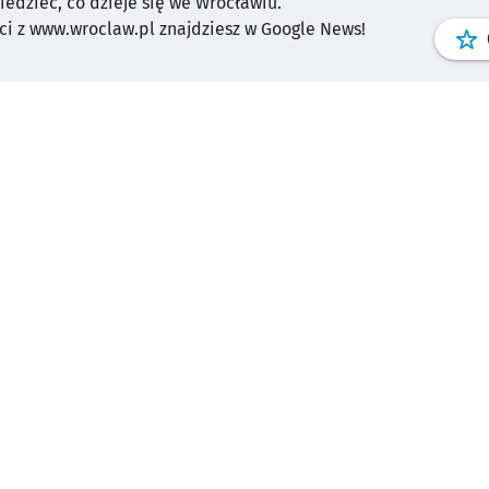
wiedzieć, co dzieje się we Wrocławiu.
i z www.wroclaw.pl znajdziesz w Google News!