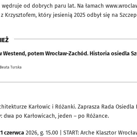
 wędruje od dobrych paru lat. Na łamach www.wroclaw
 z Krzysztofem, który jesienią 2025 odbył się na Szczep
IEŻ
w Westend, potem Wrocław-Zachód. Historia osiedla Sz
 Beata Turska
hitekturze Karłowic i Różanki. Zaprasza Rada Osiedla
: dwa po Karłowicach, jeden – po Różance.
21 czerwca
2026, g. 15.00 | START: Arche Klasztor Wrocł