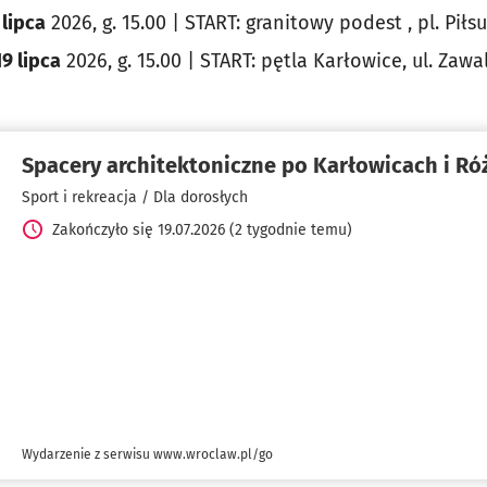
 lipca
2026, g. 15.00 | START: granitowy podest , pl. Piłs
19 lipca
2026, g. 15.00 | START: pętla Karłowice, ul. Zawa
Spacery architektoniczne po Karłowicach i Ró
Sport i rekreacja / Dla dorosłych
Zakończyło się 19.07.2026 (2 tygodnie temu)
Wydarzenie z serwisu www.wroclaw.pl/go