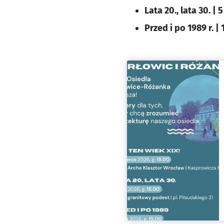
Lata 20., lata 30. | 5
Przed i po 1989 r. | 