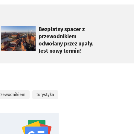
otworzy się w nowej karcie
Bezpłatny spacer z
przewodnikiem
odwołany przez upały.
Jest nowy termin!
przewodnikiem
turystyka