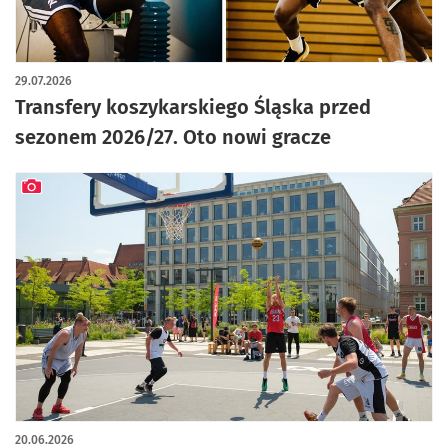
29.07.2026
Transfery koszykarskiego Śląska przed
sezonem 2026/27. Oto nowi gracze
artykuł z galerią zdjęć
20.06.2026