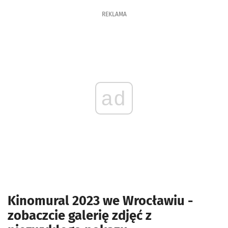
REKLAMA
ad
Kinomural 2023 we Wrocławiu -
zobaczcie galerię zdjęć z