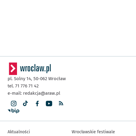
pl. Solny 14,
50-062
Wrocław
tel. 71 776 71 42
e-mail:
redakcja@araw.pl
Aktualności
Wrocławskie festiwale