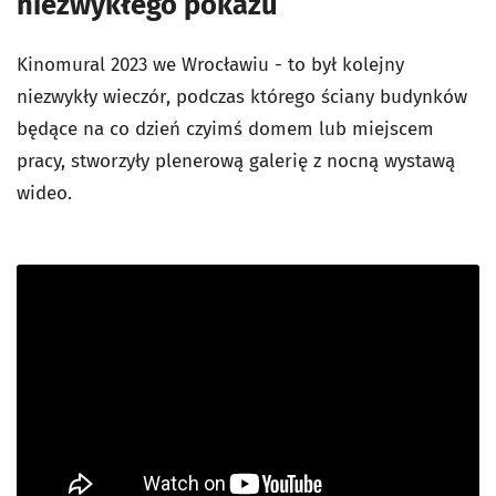
niezwykłego pokazu
Kinomural 2023 we Wrocławiu - to był kolejny
niezwykły wieczór, podczas którego ściany budynków
będące na co dzień czyimś domem lub miejscem
pracy, stworzyły plenerową galerię z nocną wystawą
wideo.