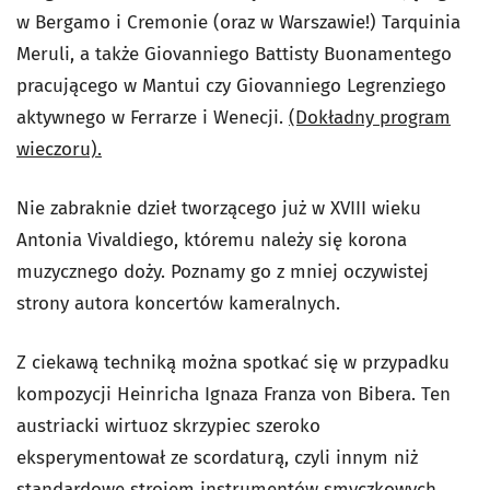
w Bergamo i Cremonie (oraz w Warszawie!) Tarquinia
Meruli, a także Giovanniego Battisty Buonamentego
pracującego w Mantui czy Giovanniego Legrenziego
aktywnego w Ferrarze i Wenecji.
(Dokładny program
wieczoru).
Nie zabraknie dzieł tworzącego już w XVIII wieku
Antonia Vivaldiego, któremu należy się korona
muzycznego doży. Poznamy go z mniej oczywistej
strony autora koncertów kameralnych.
Z ciekawą techniką można spotkać się w przypadku
kompozycji Heinricha Ignaza Franza von Bibera. Ten
austriacki wirtuoz skrzypiec szeroko
eksperymentował ze scordaturą, czyli innym niż
standardowe strojem instrumentów smyczkowych.