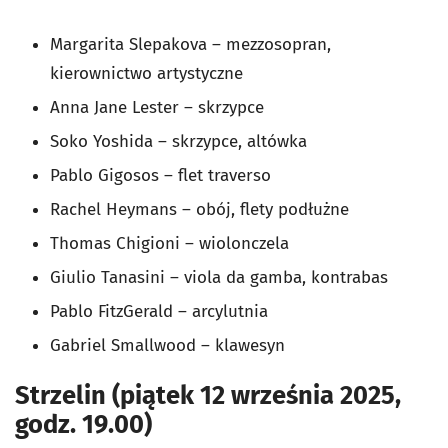
Margarita Slepakova – mezzosopran,
kierownictwo artystyczne
Anna Jane Lester – skrzypce
Soko Yoshida – skrzypce, altówka
Pablo Gigosos – flet traverso
Rachel Heymans – obój, flety podłużne
Thomas Chigioni – wiolonczela
Giulio Tanasini – viola da gamba, kontrabas
Pablo FitzGerald – arcylutnia
Gabriel Smallwood – klawesyn
Strzelin (piątek 12 września 2025,
godz. 19.00)