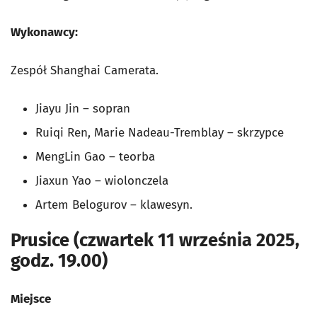
Wykonawcy:
Zespół Shanghai Camerata.
Jiayu Jin – sopran
Ruiqi Ren, Marie Nadeau-Tremblay – skrzypce
MengLin Gao – teorba
Jiaxun Yao – wiolonczela
Artem Belogurov – klawesyn.
Prusice (czwartek 11 września 2025,
godz. 19.00)
Miejsce