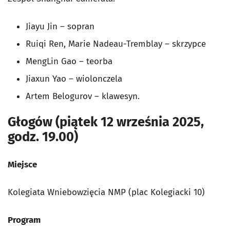
Jiayu Jin – sopran
Ruiqi Ren, Marie Nadeau-Tremblay – skrzypce
MengLin Gao – teorba
Jiaxun Yao – wiolonczela
Artem Belogurov – klawesyn.
Głogów (piątek 12 września 2025,
godz. 19.00)
Miejsce
Kolegiata Wniebowzięcia NMP (plac Kolegiacki 10)
Program