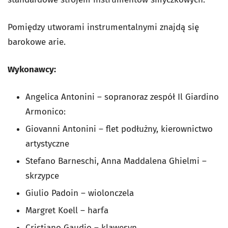
Pomiędzy utworami instrumentalnymi znajdą się
barokowe arie.
Wykonawcy:
Angelica Antonini – sopranoraz zespół Il Giardino
Armonico:
Giovanni Antonini – flet podłużny, kierownictwo
artystyczne
Stefano Barneschi, Anna Maddalena Ghielmi –
skrzypce
Giulio Padoin – wiolonczela
Margret Koell – harfa
Cristiano Gaudio – klawesyn