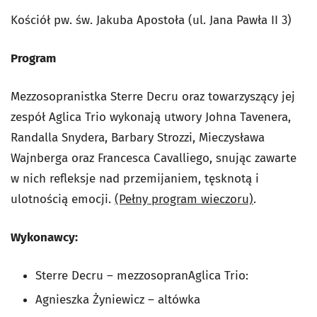
Kościół pw. św. Jakuba Apostoła (ul. Jana Pawła II 3)
Program
Mezzosopranistka Sterre Decru oraz towarzyszący jej
zespół Aglica Trio wykonają utwory Johna Tavenera,
Randalla Snydera, Barbary Strozzi, Mieczysława
Wajnberga oraz Francesca Cavalliego, snując zawarte
w nich refleksje nad przemijaniem, tęsknotą i
ulotnością emocji.
(Pełny program wieczoru)
.
Wykonawcy:
Sterre Decru – mezzosopranAglica Trio:
Agnieszka Żyniewicz – altówka