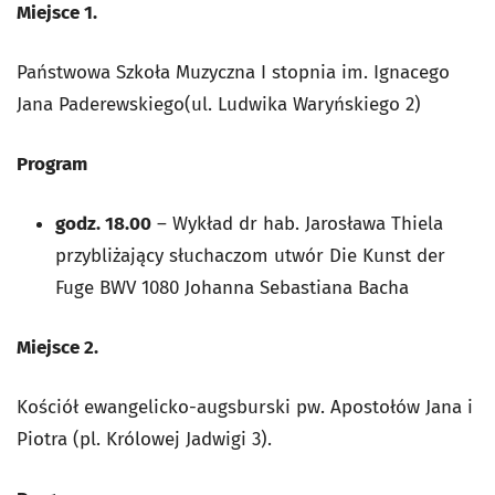
Miejsce 1.
Państwowa Szkoła Muzyczna I stopnia im. Ignacego
Jana Paderewskiego(ul. Ludwika Waryńskiego 2)
Program
godz. 18.00
– Wykład dr hab. Jarosława Thiela
przybliżający słuchaczom utwór Die Kunst der
Fuge BWV 1080 Johanna Sebastiana Bacha
Miejsce 2.
Kościół ewangelicko-augsburski pw. Apostołów Jana i
Piotra (pl. Królowej Jadwigi 3).