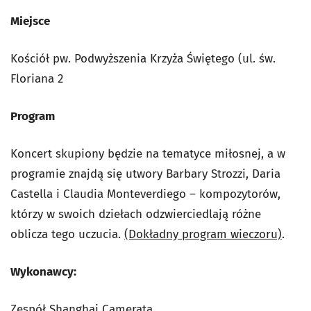
Miejsce
Kościół pw. Podwyższenia Krzyża Świętego (ul. św.
Floriana 2
Program
Koncert skupiony będzie na tematyce miłosnej, a w
programie znajdą się utwory Barbary Strozzi, Daria
Castella i Claudia Monteverdiego – kompozytorów,
którzy w swoich dziełach odzwierciedlają różne
oblicza tego uczucia.
(Dokładny program wieczoru)
.
Wykonawcy:
Zespół Shanghai Camerata.