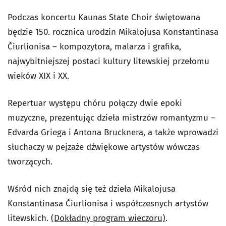
Podczas koncertu Kaunas State Choir świętowana
będzie 150. rocznica urodzin Mikalojusa Konstantinasa
Čiurlionisa – kompozytora, malarza i grafika,
najwybitniejszej postaci kultury litewskiej przełomu
wieków XIX i XX.
Repertuar występu chóru połączy dwie epoki
muzyczne, prezentując dzieła mistrzów romantyzmu –
Edvarda Griega i Antona Brucknera, a także wprowadzi
słuchaczy w pejzaże dźwiękowe artystów wówczas
tworzących.
Wśród nich znajdą się też dzieła Mikalojusa
Konstantinasa Čiurlionisa i współczesnych artystów
litewskich.
(Dokładny program wieczoru)
.