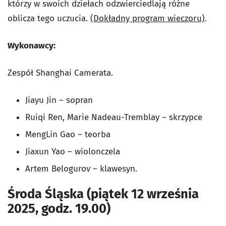
którzy w swoich dziełach odzwierciedlają różne
oblicza tego uczucia.
(Dokładny program wieczoru)
.
Wykonawcy:
Zespół Shanghai Camerata.
Jiayu Jin – sopran
Ruiqi Ren, Marie Nadeau-Tremblay – skrzypce
MengLin Gao – teorba
Jiaxun Yao – wiolonczela
Artem Belogurov – klawesyn.
Środa Śląska (piątek 12 września
2025, godz. 19.00)