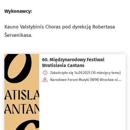
Wykonawcy:
Kauno Valstybinis Choras pod dyrekcją Robertasa
Šervenikasa.
60. Międzynarodowy Festiwal
Wratislavia Cantans
Zakończyło się 14.09.2025 (10 miesięcy temu)
Narodowe Forum Muzyki (NFM) Wrocław ul.
pl. Wolności 1