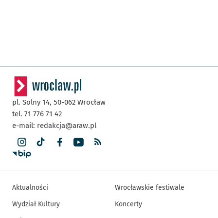
pl. Solny 14,
50-062
Wrocław
tel. 71 776 71 42
e-mail:
redakcja@araw.pl
Aktualności
Wrocławskie festiwale
Wydział Kultury
Koncerty