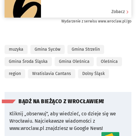
Zobacz
Wydarzenie z serwisu www.wroclaw.pl/go
muzyka
Gmina Syców
Gmina Strzelin
Gmina Środa Śląska
Gmina Oleśnica
Oleśnica
region
Wratislavia Cantans
Dolny Śląsk
BĄDŹ NA BIEŻĄCO Z WROCŁAWIEM!
Kliknij „obserwuj”, aby wiedzieć, co dzieje się we
Wrocławiu.
Najciekawsze wiadomości z
www.wroclaw.pl znajdziesz w Google News!