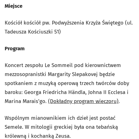
Miejsce
Kościół kościół pw. Podwyższenia Krzyża Świętego (ul.
Tadeusza Kościuszki 51)
Program
Koncert zespołu Le Sommeil pod kierownictwem
mezzosopranistki Margarity Slepakovej będzie
spotkaniem z muzyką operową trzech twórców doby
baroku: Georga Friedricha Händla, Johna II Ecclesa i
Marina Marais’go.
(Dokładny program wieczoru)
.
Wspólnym mianownikiem ich dzieł jest postać
Semele. W mitologii greckiej była ona tebańską
królewną i kochanką Zeusa.