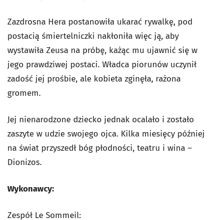
Zazdrosna Hera postanowiła ukarać rywalkę, pod
postacią śmiertelniczki nakłoniła więc ją, aby
wystawiła Zeusa na próbę, każąc mu ujawnić się w
jego prawdziwej postaci. Władca piorunów uczynił
zadość jej prośbie, ale kobieta zginęła, rażona
gromem.
Jej nienarodzone dziecko jednak ocalało i zostało
zaszyte w udzie swojego ojca. Kilka miesięcy później
na świat przyszedł bóg płodności, teatru i wina –
Dionizos.
Wykonawcy:
Zespół Le Sommeil: